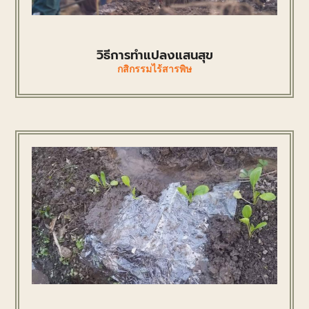
วิธีการทำแปลงแสนสุข
กสิกรรมไร้สารพิษ