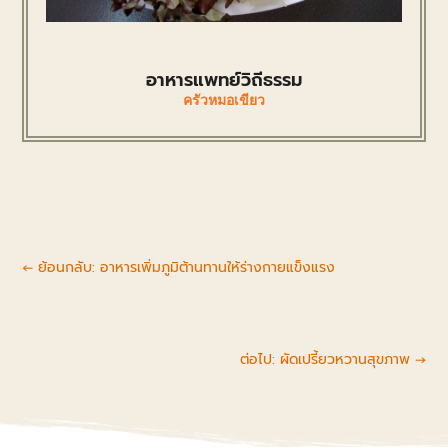
อาหารแพทย์วิถีธรรม
ครัวหมอเขียว
←
ย้อนกลับ: อาหารเพิ่มภูมิต้านทานให้ร่างกายแข็งแรง
ต่อไป: ผัดเปรี้ยวหวานสุขภาพ
→