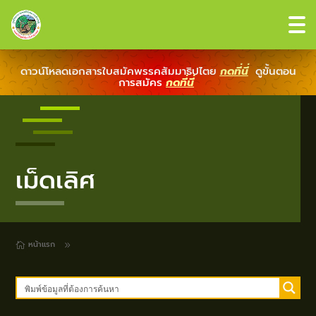
ดาวน์โหลดเอกสารใบสมัคพรรคสัมมาธิปไตย
กดที่นี่
ดูขั้นตอน
การสมัคร
กดที่นี่
เม็ดเลิศ
หน้าแรก
9
