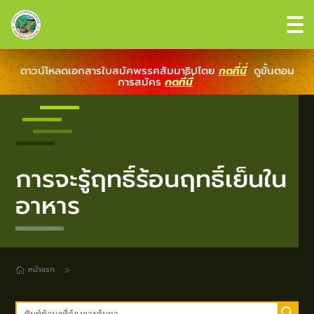
ดาวน์โหลดเอกสารใบสมัคพรรคสัมมาธิปไตย
กดที่นี่
ดูขั้นตอน
การสมัคร
กดที่นี่
การจะรู้ฤทธิ์ร้อนฤทธิ์เย็นใน
อาหาร
หน้าแรก
9
