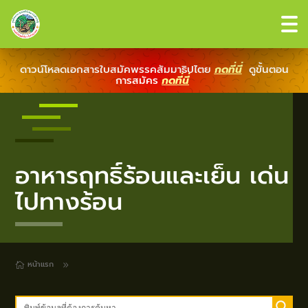
ดาวน์โหลดเอกสารใบสมัคพรรคสัมมาธิปไตย
กดที่นี่
ดูขั้นตอน
การสมัคร
กดที่นี่
อาหารฤทธิ์ร้อนและเย็น เด่น
ไปทางร้อน
หน้าแรก
9
