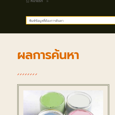
หน้าแรก
9

ผลการค้นหา