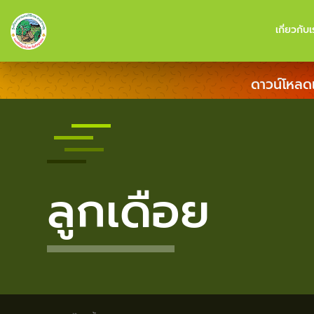
เกี่ยวกับเ
ดาวน์โหลด
ลูกเดือย