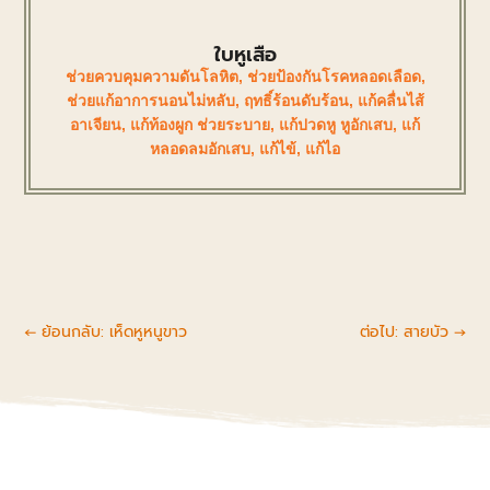
ใบหูเสือ
ช่วยควบคุมความดันโลหิต
,
ช่วยป้องกันโรคหลอดเลือด
,
ช่วยแก้อาการนอนไม่หลับ
,
ฤทธิ์ร้อนดับร้อน
,
แก้คลื่นไส้
อาเจียน
,
แก้ท้องผูก ช่วยระบาย
,
แก้ปวดหู หูอักเสบ
,
แก้
หลอดลมอักเสบ
,
แก้ไข้
,
แก้ไอ
←
ย้อนกลับ: เห็ดหูหนูขาว
ต่อไป: สายบัว
→