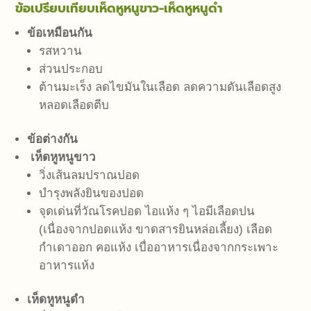
ข้อเปรียบเทียบเห็ดหูหนูขาว-เห็ดหูหนูดำ
ข้อเหมือนกัน
รสหวาน
ส่วนประกอบ
ต้านมะเร็ง ลดไขมันในเลือด ลดความดันเลือดสูง
หลอดเลือดตีบ
ข้อต่างกัน
เห็ดหูหนูขาว
วิ่งเส้นลมปราณปอด
บำรุงพลังยินของปอด
จุดเด่นที่วัณโรคปอด ไอแห้ง ๆ ไอมีเลือดปน
(เนื่องจากปอดแห้ง ขาดสารยินหล่อเลี้ยง) เลือด
กำเดาออก คอแห้ง เบื่ออาหารเนื่องจากกระเพาะ
อาหารแห้ง
เห็ดหูหนูดำ