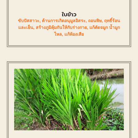
ใบข้าว
ขับปัสสาวะ
,
ต้านการเกิดอนุมูลอิสระ
,
ถอนพิษ
,
ฤทธิ์ร้อน
และเย็น
,
สร้างภูมิคุ้มกันให้กับร่างกาย
,
แก้คัดจมูก น้ำมูก
ไหล
,
แก้ท้องเสีย