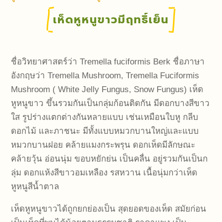
เห็ดหูหนูขาวมีฤทธิ์เย็น
ชื่อวิทยาศาสตร์ว่า Tremella fuciformis Berk ชื่อภาษา
อังกฤษว่า Tremella Mushroom, Tremella Fuciformis
Mushroom ( White Jelly Fungus, Snow Fungus) เห็ด
หูหนูขาว ขึ้นรวมกันเป็นกลุ่มก้อนติดกัน มีดอกบางสีขาว
ใส รูปร่างแตกต่างกันหลายแบบ เช่นเหมือนใบหู กลีบ
ดอกไม้ และภาชนะ มีทั้งแบบหมวกบานใหญ่และแบบ
หมวกบานฝอย คล้ายแมงกระพรุน ดอกเห็ดมีลักษณะ
คล้ายวุ้น อ่อนนุ่ม ขอบหยักย่น เป็นคลื่น อยู่รวมกันเป็นก
ลุ่ม ดอกแห้งสีขาวอมเหลือง รสหวาน เนื้อนุ่มกว่าเห็ด
หูหนูสีน้ำตาล
เห็ดหูหนูขาวได้ถูกยกย่องเป็น สุดยอดของเห็ด สมัยก่อน