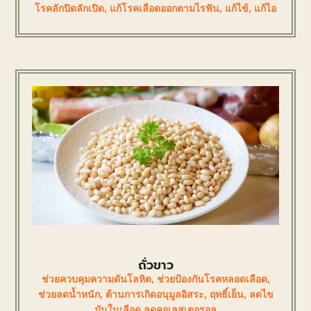
โรคลักปิดลักเปิด
,
แก้โรคเลือดออกตามไรฟัน
,
แก้ไข้
,
แก้ไอ
ถั่วขาว
ช่วยควบคุมความดันโลหิต
,
ช่วยป้องกันโรคหลอดเลือด
,
ช่วยลดน้ำหนัก
,
ต้านการเกิดอนุมูลอิสระ
,
ฤทธิ์เย็น
,
ลดไข
มันในเลือด ลดคอเลสเตอรอล