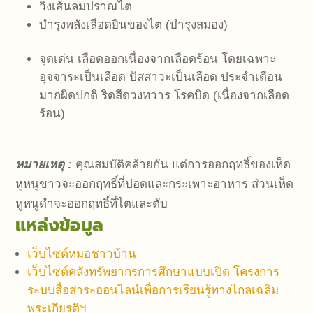
วิ่งเส้นลมปราณไต
บำรุงพลังเลือดยินของไต (บำรุงสมอง)
จุดเด่น เลือดออกเนื่องจากเลือดร้อน โดยเฉพาะ
อุจจาระเป็นเลือด ปัสสาวะเป็นเลือด ประจำเดือน
มากผิดปกติ ริดสีดวงทวาร โรคบิด (เนื่องจากเลือด
ร้อน)
หมายเหตุ :
คุณสมบัติคล้ายกัน แต่การออกฤทธิ์ของเห็ด
หูหนูขาวจะออกฤทธิ์ที่ปอดและกระเพาะอาหาร ส่วนเห็ด
หูหนูดำจะออกฤทธิ์ที่ไตและตับ
แหล่งข้อมูล
เว็บไซต์หมอชาวบ้าน
เว็บไซต์คลังทรัพยากรการศึกษาแบบเปิด โครงการ
ระบบสื่อสาระออนไลน์เพื่อการเรียนรู้ทางไกลเฉลิม
พระเกียรติฯ