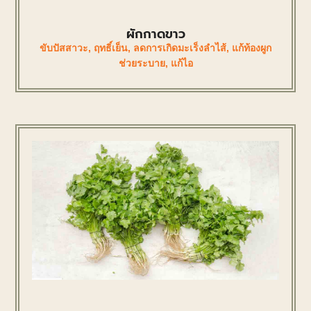
ผักกาดขาว
ขับปัสสาวะ
,
ฤทธิ์เย็น
,
ลดการเกิดมะเร็งลำไส้
,
แก้ท้องผูก
ช่วยระบาย
,
แก้ไอ