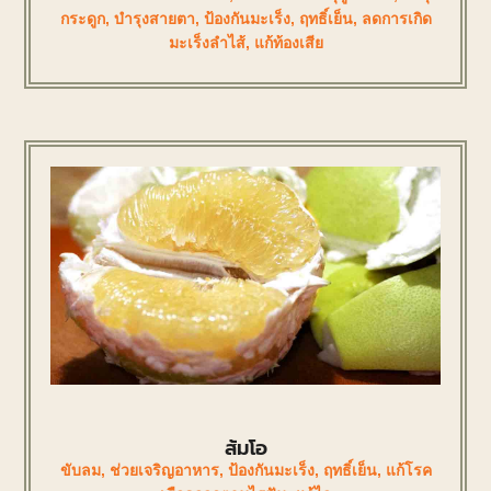
กระดูก
,
บำรุงสายตา
,
ป้องกันมะเร็ง
,
ฤทธิ์เย็น
,
ลดการเกิด
มะเร็งลำไส้
,
แก้ท้องเสีย
ส้มโอ
ขับลม
,
ช่วยเจริญอาหาร
,
ป้องกันมะเร็ง
,
ฤทธิ์เย็น
,
แก้โรค