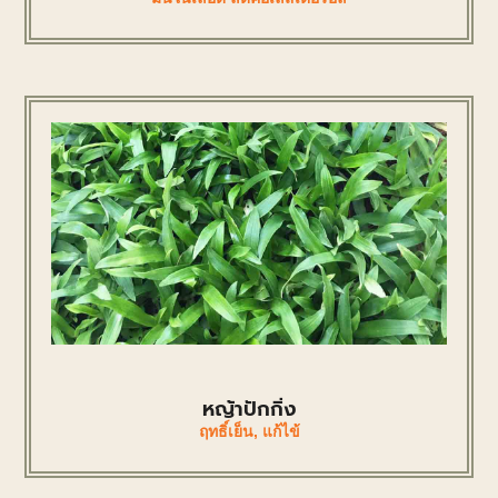
หญ้าปักกิ่ง
ฤทธิ์เย็น
,
แก้ไข้