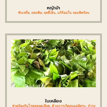
หญ้าม้า
ขับเหงื่อ
,
ถอนพิษ
,
ฤทธิ์เย็น
,
แก้ร้อนใน ถอนพิษร้อน
ใบเหลียง
ช่วยป้องกันโรคหลอดเลือด
,
ต้านการเกิดอนุมูลอิสระ
,
บำรุง