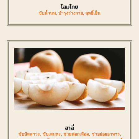
โสมไทย
ขับน้ำนม
,
บำรุงร่างกาย
,
ฤทธิ์เย็น
สาลี่
ขับปัสสาวะ
,
ขับเสมหะ
,
ช่วยฟอกเลือด
,
ช่วยย่อยอาหาร
,