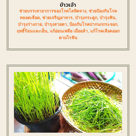
ข้าวเจ้า
ช่วยบรรเทาอาการของโรคโลหิตจาง
,
ช่วยป้องกันโรค
หลอดเลือด
,
ช่วยเจริญอาหาร
,
บำรุงกระดูก
,
บำรุงฟัน
,
บำรุงร่างกาย
,
บำรุงสายตา
,
ป้องกันโรคปากนกกระจอก
,
ฤทธิ์ร้อนและเย็น
,
แก้อ่อนเพลีย เมื่อยล้า
,
แก้โรคเลือดออก
ตามไรฟัน