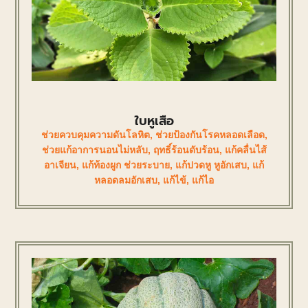
ใบหูเสือ
ช่วยควบคุมความดันโลหิต
,
ช่วยป้องกันโรคหลอดเลือด
,
ช่วยแก้อาการนอนไม่หลับ
,
ฤทธิ์ร้อนดับร้อน
,
แก้คลื่นไส้
อาเจียน
,
แก้ท้องผูก ช่วยระบาย
,
แก้ปวดหู หูอักเสบ
,
แก้
หลอดลมอักเสบ
,
แก้ไข้
,
แก้ไอ