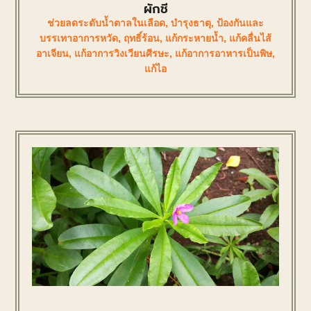
ผักชี
ช่วยลดระดับน้ำตาลในเลือด
,
บำรุงธาตุ
,
ป้องกันและ
บรรเทาอาการหวัด
,
ฤทธิ์ร้อน
,
แก้กระหายน้ำ
,
แก้คลื่นไส้
อาเจียน
,
แก้อาการวิงเวียนศีรษะ
,
แก้อาการอาหารเป็นพิษ
,
แก้ไอ