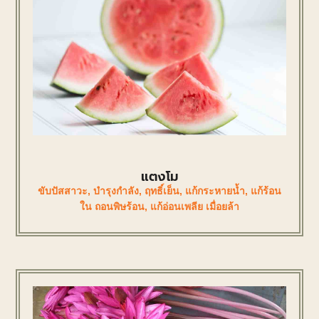
แตงโม
ขับปัสสาวะ
,
บำรุงกำลัง
,
ฤทธิ์เย็น
,
แก้กระหายน้ำ
,
แก้ร้อน
ใน ถอนพิษร้อน
,
แก้อ่อนเพลีย เมื่อยล้า