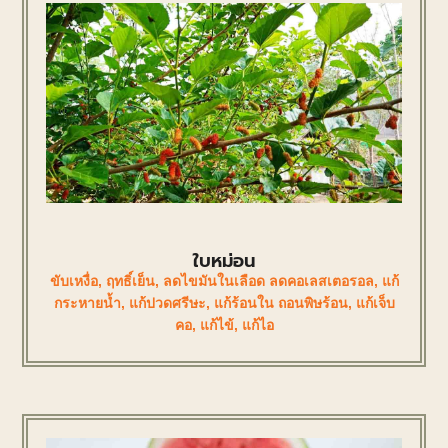
ใบหม่อน
ขับเหงื่อ
,
ฤทธิ์เย็น
,
ลดไขมันในเลือด ลดคอเลสเตอรอล
,
แก้
กระหายน้ำ
,
แก้ปวดศรีษะ
,
แก้ร้อนใน ถอนพิษร้อน
,
แก้เจ็บ
คอ
,
แก้ไข้
,
แก้ไอ