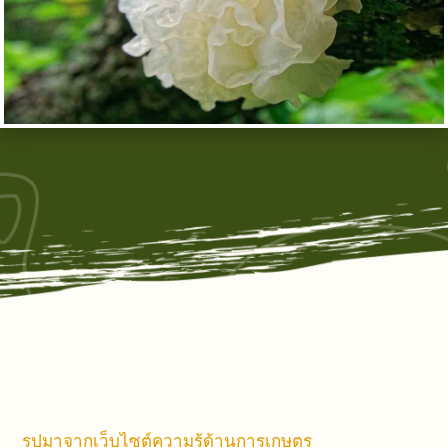
รูปมาจากเว็บไซต์ความรู้ด้านการเกษตร