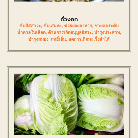
ถั่วงอก
ขับปัสสาวะ
,
ขับเสมหะ
,
ช่วยย่อยอาหาร
,
ช่วยลดระดับ
น้ำตาลในเลือด
,
ต้านการเกิดอนุมูลอิสระ
,
บำรุงประสาท
,
บำรุงสมอง
,
ฤทธิ์เย็น
,
ลดการเกิดมะเร็งลำไส้