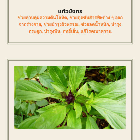
แก้วมังกร
ช่วยควบคุมความดันโลหิต
,
ช่วยดูดซับสารพิษต่าง ๆ ออก
จากร่างกาย
,
ช่วยบำรุงผิวพรรณ
,
ช่วยลดน้ำหนัก
,
บำรุง
กระดูก
,
บำรุงฟัน
,
ฤทธิ์เย็น
,
แก้โรคเบาหวาน