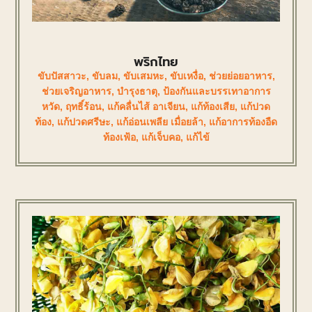
พริกไทย
ขับปัสสาวะ
,
ขับลม
,
ขับเสมหะ
,
ขับเหงื่อ
,
ช่วยย่อยอาหาร
,
ช่วยเจริญอาหาร
,
บำรุงธาตุ
,
ป้องกันและบรรเทาอาการ
หวัด
,
ฤทธิ์ร้อน
,
แก้คลื่นไส้ อาเจียน
,
แก้ท้องเสีย
,
แก้ปวด
ท้อง
,
แก้ปวดศรีษะ
,
แก้อ่อนเพลีย เมื่อยล้า
,
แก้อาการท้องอืด
ท้องเฟ้อ
,
แก้เจ็บคอ
,
แก้ไข้