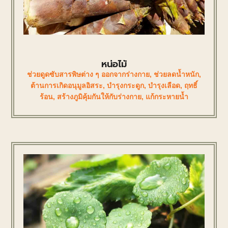
หน่อไม้
ช่วยดูดซับสารพิษต่าง ๆ ออกจากร่างกาย
,
ช่วยลดน้ำหนัก
,
ต้านการเกิดอนุมูลอิสระ
,
บำรุงกระดูก
,
บำรุงเลือด
,
ฤทธิ์
ร้อน
,
สร้างภูมิคุ้มกันให้กับร่างกาย
,
แก้กระหายน้ำ