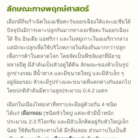
ลักษณะทางพฤกษ์ศาสตร์
เผือกมีถิ่นกำเนิดในเอเชียตะวันออกเฉียงใต้และเอเชียใต้
ปัจจุบันมีการเพาะปลูกกันมากทางเอเชียตะวันออกเฉียง
ใต้ จีน อินเดีย แอฟริกา และในหมู่เกาะในอเมริกากลาง
แต่มักจะปลูกเพื่อใช้บริโภคภายในท้องถิ่นมากกว่าปลูก
เพื่อการค้าในตลาดโลก โดยจัดเป็นพืชล้มลุกที่มีอายุ
หลายปีดู มีลำต้นเป็นหัวอยู่ใต้ดิน ลักษณะของหัวเป็นรูป
ลูกข่างกลม สีน้ำตาล และมีขนาดใหญ่ และมีหัวเล็ก ๆ
อยู่ล้อมรอบ หัวจะมีรูปร่างและขนาดที่แตกต่างกันออกไป
โดยปกติลำต้นมีความสูงประมาณ 0.4-2 เมตร
เผือกในเมืองไทยเท่าที่ทราบจะมีอยู่ด้วยกัน 4 ชนิด
ได้แก่
เผือกหอม
(ชนิดหัวใหญ่ แต่ละหัวมีน้ำหนัก
ประมาณ 2-3 กิโลกรัม และมีหัวเล็กติดอยู่กับหัวใหญ่เล็ก
น้อย ใช้ต้มรับประทานได้ มีกลิ่นหอม ส่วนกาบใบเป็นสี