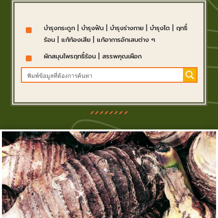
^
บำรุงกระดูก
|
บำรุงฟัน
|
บำรุงร่างกาย
|
บำรุงไต
|
ฤทธิ์
ร้อน
|
แก้ท้องเสีย
|
แก้อาการอักเสบต่าง ๆ
^
ผักสมุนไพรฤทธิ์ร้อน
|
สรรพคุณเผือก