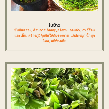
ใบข้าว
ขับปัสสาวะ
,
ต้านการเกิดอนุมูลอิสระ
,
ถอนพิษ
,
ฤทธิ์ร้อน
และเย็น
,
สร้างภูมิคุ้มกันให้กับร่างกาย
,
แก้คัดจมูก น้ำมูก
ไหล
,
แก้ท้องเสีย