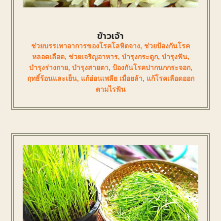
ข้าวเจ้า
ช่วยบรรเทาอาการของโรคโลหิตจาง
,
ช่วยป้องกันโรค
หลอดเลือด
,
ช่วยเจริญอาหาร
,
บำรุงกระดูก
,
บำรุงฟัน
,
บำรุงร่างกาย
,
บำรุงสายตา
,
ป้องกันโรคปากนกกระจอก
,
ฤทธิ์ร้อนและเย็น
,
แก้อ่อนเพลีย เมื่อยล้า
,
แก้โรคเลือดออก
ตามไรฟัน