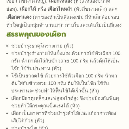
เขียว มีขนาดใหญ่),
เผือกเหลือง
(หัวสีเหลืองขนาด
ย่อม),
เผือกไม้
หรือ
เผือกไหหลำ
(หัวมีขนาดเล็ก) และ
เ
ผือกตาแดง
(ตาของหัวเป็นสีแดงเข้ม มีหัวเล็กล้อมรอบ
หัวใหญ่เป็นกลุ่มจำนวนมาก กาบใบและเส้นใบเป็นสีแดง
สรรพคุณของเผือก
ช่วยบำรุงธาตุในร่างกาย (หัว)
ช่วยบำรุงร่างกายให้แข็งแรง ด้วยการใช้หัวเผือก 100
กรัม นำมาต้มใส่กับข้าวสวย 100 กรัม แล้วต้มให้เป็น
โจ๊ก ใช้รับประทาน (หัว)
ใช้เป็นยาลดไข้ ด้วยการใช้หัวเผือก 100 กรัม นำมา
ต้มใส่กับข้าวสวย 100 กรัม ต้มให้เป็นโจ๊ก ใช้รับ
ประทานจะช่วยทำให้ฟื้นไข้ได้เร็วขึ้น (หัว)
เผือกมีธาตุเหล็กและฟลูออไรด์สูง จึงช่วยป้องกันฟันผุ
ช่วยทำให้กระดูกแข็งแรงได้ (หัว)
เผือกเป็นอาหารที่ช่วยบำรุงลำไส้และแก้อาการท้อง
เสียได้ด้วย (หัว)
ช่วยบำรุงไต (หัว)