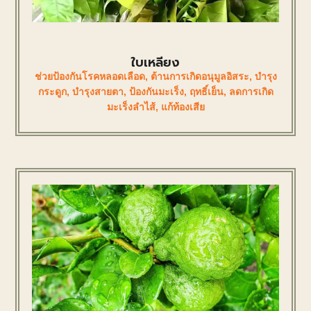
ใบเหลียง
ช่วยป้องกันโรคหลอดเลือด
,
ต้านการเกิดอนุมูลอิสระ
,
บำรุง
กระดูก
,
บำรุงสายตา
,
ป้องกันมะเร็ง
,
ฤทธิ์เย็น
,
ลดการเกิด
มะเร็งลำไส้
,
แก้ท้องเสีย