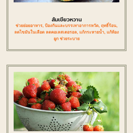
ส้มเขียวหวาน
ช่วยย่อยอาหาร
,
ป้องกันและบรรเทาอาการหวัด
,
ฤทธิ์ร้อน
,
ลดไขมันในเลือด ลดคอเลสเตอรอล
,
แก้กระหายน้ำ
,
แก้ท้อง
ผูก ช่วยระบาย