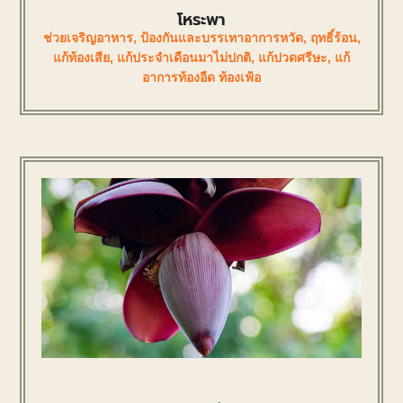
โหระพา
ช่วยเจริญอาหาร
,
ป้องกันและบรรเทาอาการหวัด
,
ฤทธิ์ร้อน
,
แก้ท้องเสีย
,
แก้ประจำเดือนมาไม่ปกติ
,
แก้ปวดศรีษะ
,
แก้
อาการท้องอืด ท้องเฟ้อ