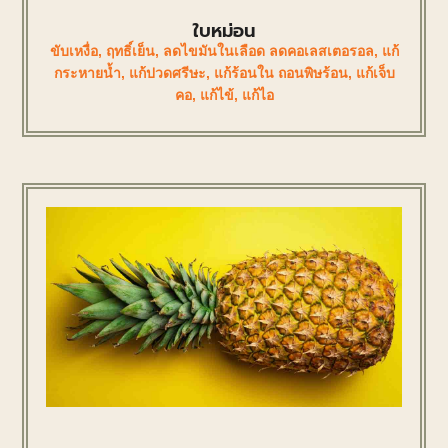
ใบหม่อน
ขับเหงื่อ
,
ฤทธิ์เย็น
,
ลดไขมันในเลือด ลดคอเลสเตอรอล
,
แก้
กระหายน้ำ
,
แก้ปวดศรีษะ
,
แก้ร้อนใน ถอนพิษร้อน
,
แก้เจ็บ
คอ
,
แก้ไข้
,
แก้ไอ