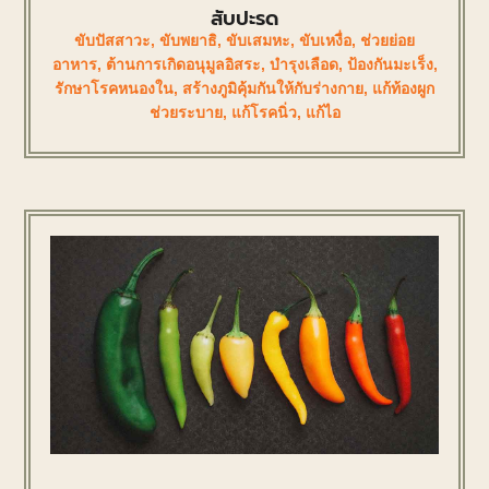
สับปะรด
ขับปัสสาวะ
,
ขับพยาธิ
,
ขับเสมหะ
,
ขับเหงื่อ
,
ช่วยย่อย
อาหาร
,
ต้านการเกิดอนุมูลอิสระ
,
บำรุงเลือด
,
ป้องกันมะเร็ง
,
รักษาโรคหนองใน
,
สร้างภูมิคุ้มกันให้กับร่างกาย
,
แก้ท้องผูก
ช่วยระบาย
,
แก้โรคนิ่ว
,
แก้ไอ