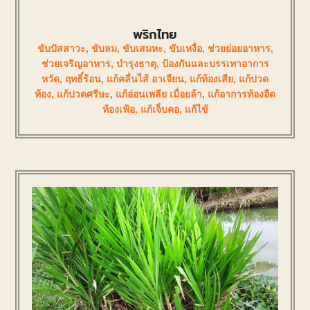
พริกไทย
ขับปัสสาวะ
,
ขับลม
,
ขับเสมหะ
,
ขับเหงื่อ
,
ช่วยย่อยอาหาร
,
ช่วยเจริญอาหาร
,
บำรุงธาตุ
,
ป้องกันและบรรเทาอาการ
หวัด
,
ฤทธิ์ร้อน
,
แก้คลื่นไส้ อาเจียน
,
แก้ท้องเสีย
,
แก้ปวด
ท้อง
,
แก้ปวดศรีษะ
,
แก้อ่อนเพลีย เมื่อยล้า
,
แก้อาการท้องอืด
ท้องเฟ้อ
,
แก้เจ็บคอ
,
แก้ไข้