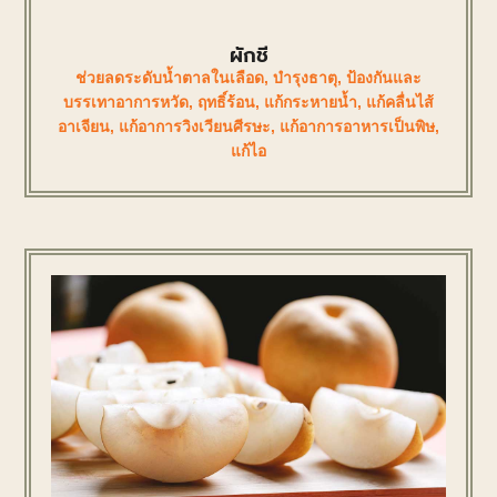
ผักชี
ช่วยลดระดับน้ำตาลในเลือด
,
บำรุงธาตุ
,
ป้องกันและ
บรรเทาอาการหวัด
,
ฤทธิ์ร้อน
,
แก้กระหายน้ำ
,
แก้คลื่นไส้
อาเจียน
,
แก้อาการวิงเวียนศีรษะ
,
แก้อาการอาหารเป็นพิษ
,
แก้ไอ