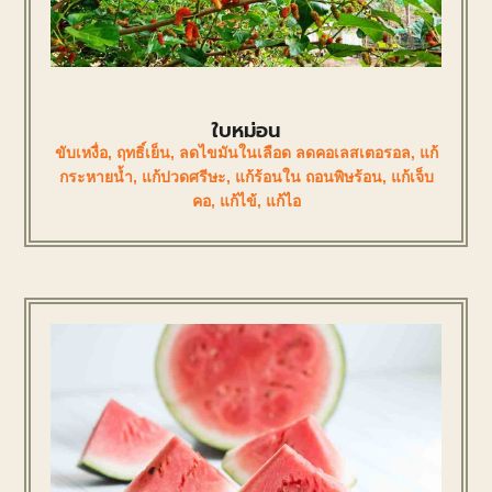
ใบหม่อน
ขับเหงื่อ
,
ฤทธิ์เย็น
,
ลดไขมันในเลือด ลดคอเลสเตอรอล
,
แก้
กระหายน้ำ
,
แก้ปวดศรีษะ
,
แก้ร้อนใน ถอนพิษร้อน
,
แก้เจ็บ
คอ
,
แก้ไข้
,
แก้ไอ