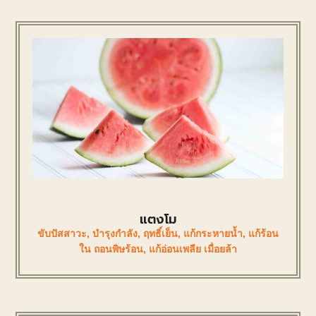
แตงโม
ขับปัสสาวะ
,
บำรุงกำลัง
,
ฤทธิ์เย็น
,
แก้กระหายน้ำ
,
แก้ร้อน
ใน ถอนพิษร้อน
,
แก้อ่อนเพลีย เมื่อยล้า