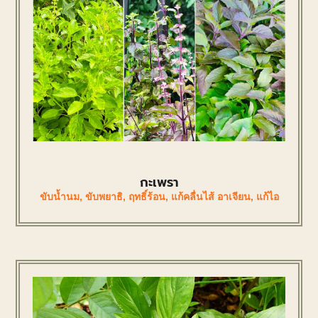
กะเพรา
ขับน้ำนม
,
ขับพยาธิ
,
ฤทธิ์ร้อน
,
แก้คลื่นไส้ อาเจียน
,
แก้ไอ