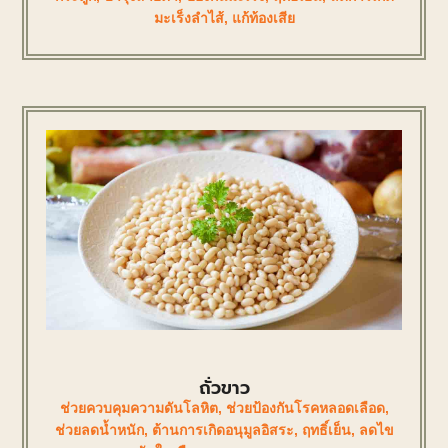
มะเร็งลำไส้
,
แก้ท้องเสีย
ถั่วขาว
ช่วยควบคุมความดันโลหิต
,
ช่วยป้องกันโรคหลอดเลือด
,
ช่วยลดน้ำหนัก
,
ต้านการเกิดอนุมูลอิสระ
,
ฤทธิ์เย็น
,
ลดไข