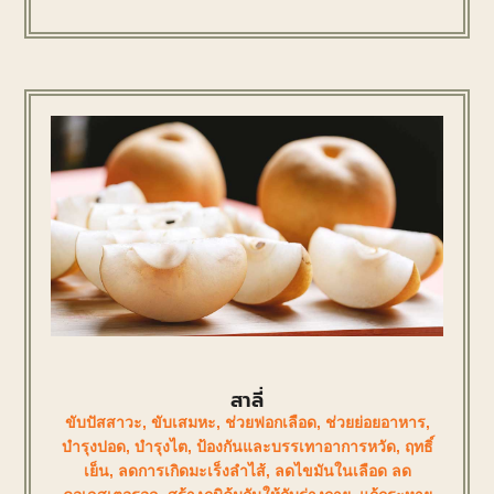
สาลี่
ขับปัสสาวะ
,
ขับเสมหะ
,
ช่วยฟอกเลือด
,
ช่วยย่อยอาหาร
,
บำรุงปอด
,
บำรุงไต
,
ป้องกันและบรรเทาอาการหวัด
,
ฤทธิ์
เย็น
,
ลดการเกิดมะเร็งลำไส้
,
ลดไขมันในเลือด ลด