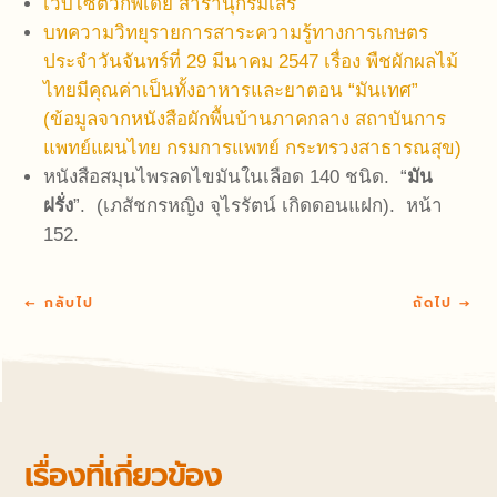
เว็บไซต์วิกิพีเดีย สารานุกรมเสรี
บทความวิทยุรายการสาระความรู้ทางการเกษตร
ประจำวันจันทร์ที่ 29 มีนาคม 2547 เรื่อง พืชผักผลไม้
ไทยมีคุณค่าเป็นทั้งอาหารและยาตอน “มันเทศ”
(ข้อมูลจากหนังสือผักพื้นบ้านภาคกลาง สถาบันการ
แพทย์แผนไทย กรมการแพทย์ กระทรวงสาธารณสุข)
หนังสือสมุนไพรลดไขมันในเลือด 140 ชนิด. “
มัน
ฝรั่ง
”. (เภสัชกรหญิง จุไรรัตน์ เกิดดอนแฝก). หน้า
152.
←
กลับไป
ถัดไป
→
เรื่องที่เกี่ยวข้อง