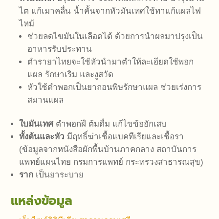
ไต แก้เมาคลื่น น้ำคั้นจากหัวมันเทศใช้ทาแก้แผลไฟ
ไหม้
ช่วยลดไขมันในเลือดได้ ด้วยการนำผลมาปรุงเป็น
อาหารรับประทาน
ตำรายาไทยจะใช้หัวนำมาตำให้ละเอียดใช้พอก
แผล รักษาเริม และงูสวัด
หัวใช้ตำพอกเป็นยาถอนพิษรักษาแผล ช่วยเร่งการ
สมานแผล
ใบมันเทศ
ตำพอกฝี ต้มดื่ม แก้ไขข้ออักเสบ
ทั้งต้นและหัว
มีฤทธิ์ฆ่าเชื้อแบคทีเรียและเชื้อรา
(ข้อมูลจากหนังสือผักพื้นบ้านภาคกลาง สถาบันการ
แพทย์แผนไทย กรมการแพทย์ กระทรวงสาธารณสุข)
ราก
เป็นยาระบาย
แหล่งข้อมูล