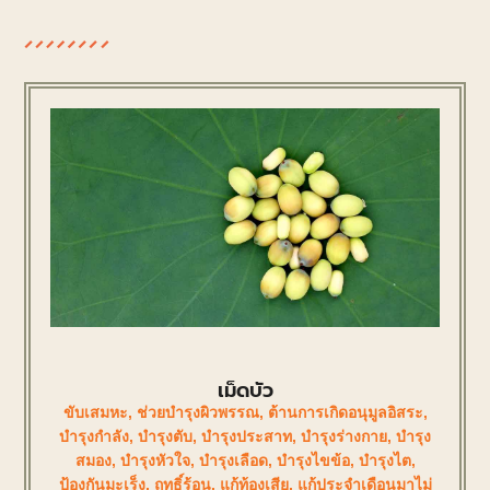
เม็ดบัว
ขับเสมหะ
,
ช่วยบำรุงผิวพรรณ
,
ต้านการเกิดอนุมูลอิสระ
,
บำรุงกำลัง
,
บำรุงตับ
,
บำรุงประสาท
,
บำรุงร่างกาย
,
บำรุง
สมอง
,
บำรุงหัวใจ
,
บำรุงเลือด
,
บำรุงไขข้อ
,
บำรุงไต
,
ป้องกันมะเร็ง
,
ฤทธิ์ร้อน
,
แก้ท้องเสีย
,
แก้ประจำเดือนมาไม่