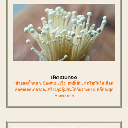
เห็ดเข็มทอง
ช่วยลดน้ำหนัก
,
ป้องกันมะเร็ง
,
ฤทธิ์เย็น
,
ลดไขมันในเลือด
ลดคอเลสเตอรอล
,
สร้างภูมิคุ้มกันให้กับร่างกาย
,
แก้ท้องผูก
ช่วยระบาย