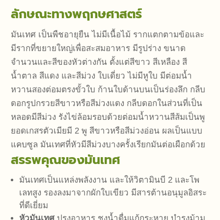
ลักษณะทางพฤกษศาสตร์
มันเทศ เป็นพืชอายุยืน ไม่มีเนื้อไม้ รากแตกตามข้อและ
มีรากที่ขยายใหญ่เพื่อสะสมอาหาร มีรูปร่าง ขนาด
จำนวนและสีของหัวต่างกัน ตั้งแต่สีขาว สีเหลือง สี
น้ำตาล สีแดง และสีม่วง ใบเดี่ยว ไม่มีหูใบ มีต่อมน้ำ
หวานสองต่อมตรงขั้วใบ ก้านใบด้านบนเป็นร่องลึก กลีบ
ดอกรูปกรวยสีขาวหรือสีม่วงแดง กลีบดอกในส่วนที่เป็น
หลอดมีสีม่วง รังไข่ล้อมรอบด้วยต่อมน้ำหวานสีส้มเป็นพู
ยอดเกสรตัวเมียมี 2 พู สีขาวหรือสีม่วงอ่อน ผลเป็นแบบ
แคบซูล มันเทศที่หัวมีสีม่วงบางครั้งเรียกมันต่อเผือกด้วย
สรรพคุณของมันเทศ
มันเทศเป็นแหล่งพลังงาน และให้วิตามินบี 2 และโพ
เลทสูง รองลงมาจากผักใบเขียว มีสารต้านอนุมูลอิสระ
ที่ดีเยี่ยม
หัวมันเทศ
ปรุงอาหาร ชงน้ำดื่มแก้กระหาย บำรุงม้าม