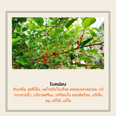
ใบหม่อน
ขับเหงื่อ
,
ฤทธิ์เย็น
,
ลดไขมันในเลือด ลดคอเลสเตอรอล
,
แก้
กระหายน้ำ
,
แก้ปวดศรีษะ
,
แก้ร้อนใน ถอนพิษร้อน
,
แก้เจ็บ
คอ
,
แก้ไข้
,
แก้ไอ