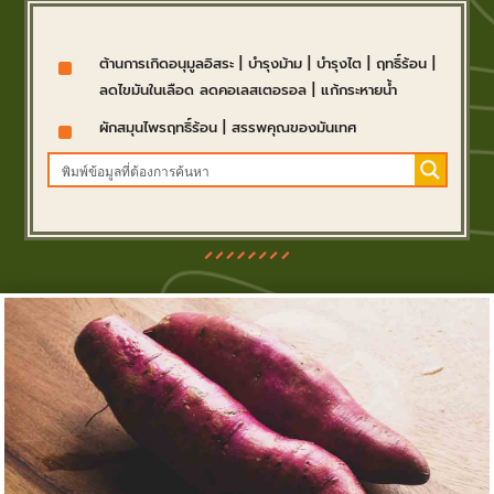
^
ต้านการเกิดอนุมูลอิสระ
|
บำรุงม้าม
|
บำรุงไต
|
ฤทธิ์ร้อน
|
ลดไขมันในเลือด ลดคอเลสเตอรอล
|
แก้กระหายน้ำ
^
ผักสมุนไพรฤทธิ์ร้อน
|
สรรพคุณของมันเทศ