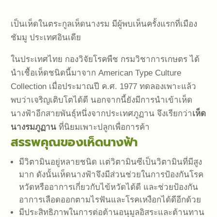
เป็นเห็ดในตระกูลเห็ดนางรม มีผู้พบเห็นครั้งแรกที่เมือง
ชัมมู ประเทศอินเดีย
ในประเทศไทย กองวิจัยโรคพืช กรมวิชาการเกษตร ได้
นำเชื้อเห็ดชนิดนี้มาจาก American Type Culture
Collection เมื่อประมาณปี ค.ศ. 1977 ทดลองเพาะแล้ว
พบว่าเจริญเติบโตได้ดี นอกจากนี้ยังมีการนำเข้าเห็ด
นางฟ้าอีกสายพันธุ์หนึ่งจากประเทศภูฏาน จึงเรียกว่า
เห็ด
นางรมภูฏาน
ที่นิยมเพาะปลูกเพื่อการค้า
สรรพคุณของเห็ดนางฟ้า
มีวิตามินอยู่หลายชนิด เเต่วิตามินซีเป็นวิตามินที่มีสูง
มาก ดังนั้นเห็ดนางฟ้าจึงมีส่วนช่วยในการป้องกันโรค
หวัดหรืออาการเกี่ยวกับไข้หวัดได้ดี และช่วยป้องกัน
อาการเลือดออกตามไรฟันและโรคเหงือกได้ดีอีกด้วย
มีประสิทธิภาพในการต่อต้านอนุมูลอิสระและต้านทาน