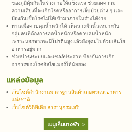
ของภูมิคุ้มกันในร่างกายให้เเข็งเเรง ช่วยลดความ
ความเสี่ยงที่จะเกิดโรคหรืออาการเจ็บป่วยต่าง ๆ เเละ
ป้องกันเชื้อโรคไม่ให้เข้ามาภายในร่างได้ง่าย
ทานเพื่อควบคุมน้ำหนักได้ เห็ดนางฟ้านั้นเหมาะกับ
กลุ่มคนที่ต้องการลดน้ำหนักหรือควบคุมน้ำหนัก
เพราะนอกจากจะมีโปรตีนสูงเเล้วยังอุดมไปด้วยเส้นใย
อาหารอยู่มาก
ช่วยบำรุงระบบและเซลล์ประสาท ป้องกันการเกิด
อาการของโรคอัลไซเมอร์ให้น้อยลง
แหล่งข้อมูล
เว็บไซต์สำนักงานมาตรฐานสินค้าเกษตรและอาหาร
แห่งชาติ
เว็บไซต์วิกิพีเดีย สารานุกรมเสรี
เมนูเห็นนางฟ้า