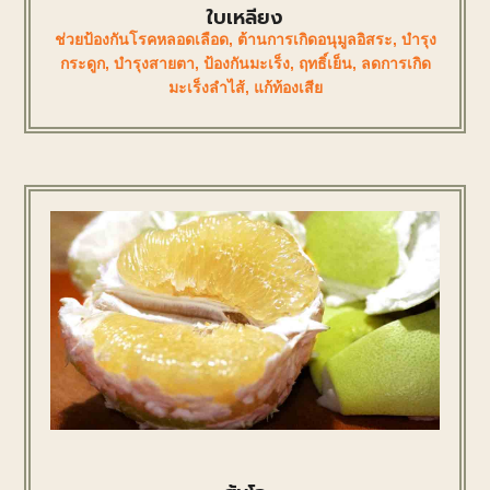
ใบเหลียง
ช่วยป้องกันโรคหลอดเลือด
,
ต้านการเกิดอนุมูลอิสระ
,
บำรุง
กระดูก
,
บำรุงสายตา
,
ป้องกันมะเร็ง
,
ฤทธิ์เย็น
,
ลดการเกิด
มะเร็งลำไส้
,
แก้ท้องเสีย