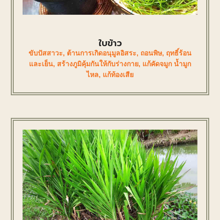
ใบข้าว
ขับปัสสาวะ
,
ต้านการเกิดอนุมูลอิสระ
,
ถอนพิษ
,
ฤทธิ์ร้อน
และเย็น
,
สร้างภูมิคุ้มกันให้กับร่างกาย
,
แก้คัดจมูก น้ำมูก
ไหล
,
แก้ท้องเสีย