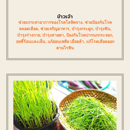
ข้าวเจ้า
ช่วยบรรเทาอาการของโรคโลหิตจาง
,
ช่วยป้องกันโรค
หลอดเลือด
,
ช่วยเจริญอาหาร
,
บำรุงกระดูก
,
บำรุงฟัน
,
บำรุงร่างกาย
,
บำรุงสายตา
,
ป้องกันโรคปากนกกระจอก
,
ฤทธิ์ร้อนและเย็น
,
แก้อ่อนเพลีย เมื่อยล้า
,
แก้โรคเลือดออก
ตามไรฟัน