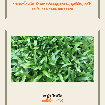
ช่วยลดน้ำหนัก
,
ต้านการเกิดอนุมูลอิสระ
,
ฤทธิ์เย็น
,
ลดไข
มันในเลือด ลดคอเลสเตอรอล
หญ้าปักกิ่ง
ฤทธิ์เย็น
,
แก้ไข้