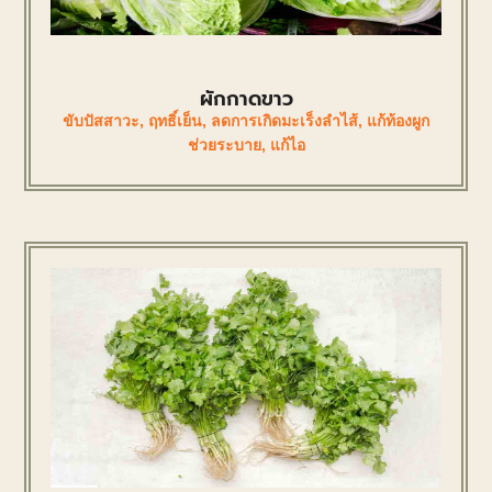
ผักกาดขาว
ขับปัสสาวะ
,
ฤทธิ์เย็น
,
ลดการเกิดมะเร็งลำไส้
,
แก้ท้องผูก
ช่วยระบาย
,
แก้ไอ