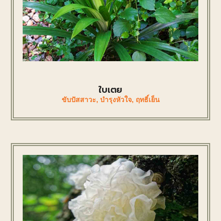
ใบเตย
ขับปัสสาวะ
,
บำรุงหัวใจ
,
ฤทธิ์เย็น