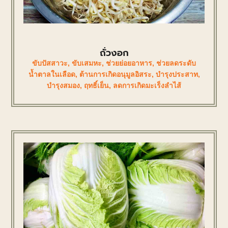
ถั่วงอก
ขับปัสสาวะ
,
ขับเสมหะ
,
ช่วยย่อยอาหาร
,
ช่วยลดระดับ
น้ำตาลในเลือด
,
ต้านการเกิดอนุมูลอิสระ
,
บำรุงประสาท
,
บำรุงสมอง
,
ฤทธิ์เย็น
,
ลดการเกิดมะเร็งลำไส้