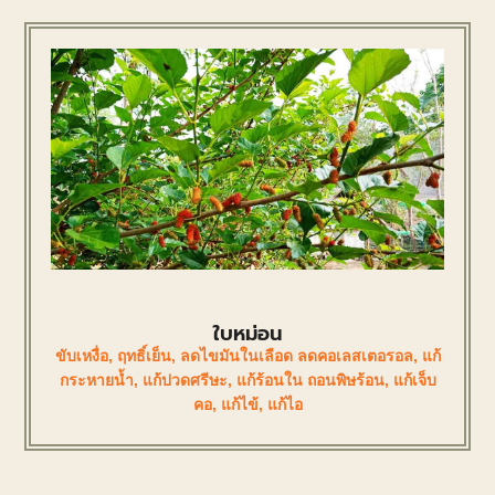
ใบหม่อน
ขับเหงื่อ
,
ฤทธิ์เย็น
,
ลดไขมันในเลือด ลดคอเลสเตอรอล
,
แก้
กระหายน้ำ
,
แก้ปวดศรีษะ
,
แก้ร้อนใน ถอนพิษร้อน
,
แก้เจ็บ
คอ
,
แก้ไข้
,
แก้ไอ