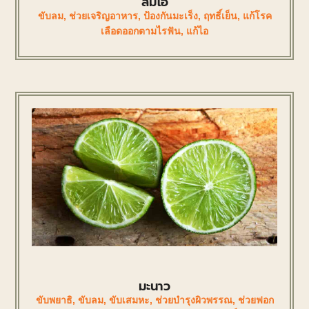
ส้มโอ
ขับลม
,
ช่วยเจริญอาหาร
,
ป้องกันมะเร็ง
,
ฤทธิ์เย็น
,
แก้โรค
เลือดออกตามไรฟัน
,
แก้ไอ
มะนาว
ขับพยาธิ
,
ขับลม
,
ขับเสมหะ
,
ช่วยบำรุงผิวพรรณ
,
ช่วยฟอก