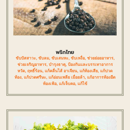
พริกไทย
ขับปัสสาวะ
,
ขับลม
,
ขับเสมหะ
,
ขับเหงื่อ
,
ช่วยย่อยอาหาร
,
ช่วยเจริญอาหาร
,
บำรุงธาตุ
,
ป้องกันและบรรเทาอาการ
หวัด
,
ฤทธิ์ร้อน
,
แก้คลื่นไส้ อาเจียน
,
แก้ท้องเสีย
,
แก้ปวด
ท้อง
,
แก้ปวดศรีษะ
,
แก้อ่อนเพลีย เมื่อยล้า
,
แก้อาการท้องอืด
ท้องเฟ้อ
,
แก้เจ็บคอ
,
แก้ไข้