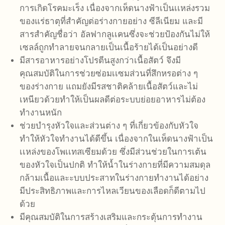
การเกิดโรคมะเร็ง เนื่องจากเห็ดนางฟ้าเป็นเเหล่งรวม
ของแร่ธาตุที่สำคัญต่อร่างกายอย่าง ซีลีเนียม และมี
สารสำคัญชื่อว่า อัลฟากลูเเคนซึ่งจะช่วยป้องกันไม่ให้
เซลล์ถูกทำลายจนกลายเป็นเนื้อร้ายได้เป็นอย่างดี
มีสารอาหารอย่างโปรตีนสูงกว่าเนื้อสัตว์ จึงมี
คุณสมบัติในการช่วยซ่อมเเซมส่วนที่สึกหรอต่าง ๆ
ของร่างกาย แถมยังมีรสชาติคล้ายเนื้อสัตว์และไม่
เหนียวด้วยทำให้เป็นผลดีต่อระบบย่อยอาหารไม่ต้อง
ทำงานหนัก
ช่วยบำรุงหัวใจและส่วนต่าง ๆ ที่เกี่ยวข้องกับหัวใจ
ทำให้หัวใจทำงานได้ดีขึ้น เนื่องจากในเห็ดนางฟ้าเป็น
เเหล่งของโพเเทสเซียมด้วย ซึ่งมีส่วนช่วยในการเต้น
ของหัวใจเป็นปกติ ทำให้น้ำในร่างกายที่มีความสมดุล
กล้ามเนื้อและะบบประสาทในร่างกายทำงานได้อย่าง
มีประสิทธิภาพและการไหลเวียนของเลือดก็ดีตามไป
ด้วย
มีคุณสมบัติในการสร้างเสริมและกระตุ้นการทำงาน