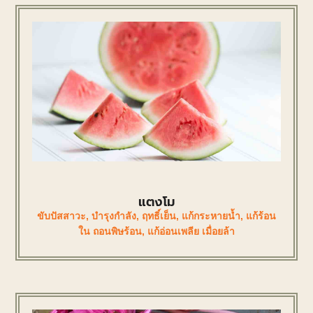
แตงโม
ขับปัสสาวะ
,
บำรุงกำลัง
,
ฤทธิ์เย็น
,
แก้กระหายน้ำ
,
แก้ร้อน
ใน ถอนพิษร้อน
,
แก้อ่อนเพลีย เมื่อยล้า