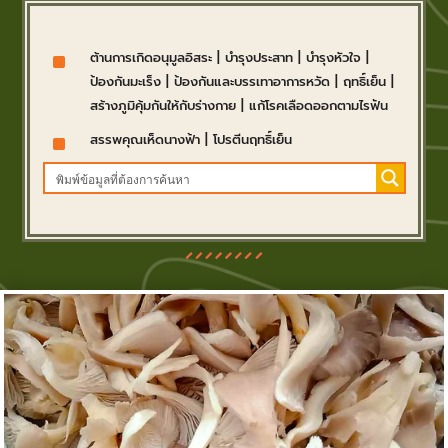
^
ต้านการเกิดอนุมูลอิสระ
|
บำรุงประสาท
|
บำรุงหัวใจ
|
ป้องกันมะเร็ง
|
ป้องกันและบรรเทาอาการหวัด
|
ฤทธิ์เย็น
|
สร้างภูมิคุ้มกันให้กับร่างกาย
|
แก้โรคเลือดออกตามไรฟัน
^
สรรพคุณเห็ดนางฟ้า
|
โปรตีนฤทธิ์เย็น