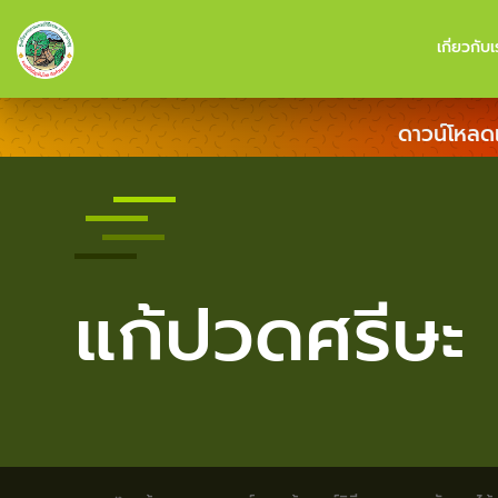
เกี่ยวกับเ
ดาวน์โหลด
แก้ปวดศรีษะ