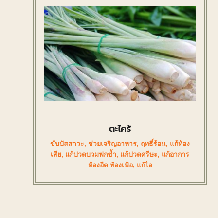
ตะไคร้
ขับปัสสาวะ
,
ช่วยเจริญอาหาร
,
ฤทธิ์ร้อน
,
แก้ท้อง
เสีย
,
แก้ปวดบวมฟกช้ำ
,
แก้ปวดศรีษะ
,
แก้อาการ
ท้องอืด ท้องเฟ้อ
,
แก้ไอ