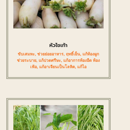
หัวไชเท้า
ขับเสมหะ
,
ช่วยย่อยอาหาร
,
ฤทธิ์เย็น
,
แก้ท้องผูก
ช่วยระบาย
,
แก้ปวดศรีษะ
,
แก้อาการท้องอืด ท้อง
เฟ้อ
,
แก้อาเจียนเป็นโลหิต
,
แก้ไอ