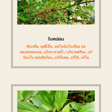
ใบหม่อน
ขับเหงื่อ
,
ฤทธิ์เย็น
,
ลดไขมันในเลือด ลด
คอเลสเตอรอล
,
แก้กระหายน้ำ
,
แก้ปวดศรีษะ
,
แก้
ร้อนใน ถอนพิษร้อน
,
แก้เจ็บคอ
,
แก้ไข้
,
แก้ไอ