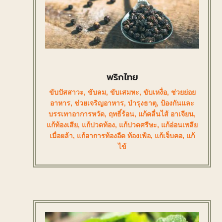
พริกไทย
ขับปัสสาวะ
,
ขับลม
,
ขับเสมหะ
,
ขับเหงื่อ
,
ช่วยย่อย
อาหาร
,
ช่วยเจริญอาหาร
,
บำรุงธาตุ
,
ป้องกันและ
บรรเทาอาการหวัด
,
ฤทธิ์ร้อน
,
แก้คลื่นไส้ อาเจียน
,
แก้ท้องเสีย
,
แก้ปวดท้อง
,
แก้ปวดศรีษะ
,
แก้อ่อนเพลีย
เมื่อยล้า
,
แก้อาการท้องอืด ท้องเฟ้อ
,
แก้เจ็บคอ
,
แก้
ไข้