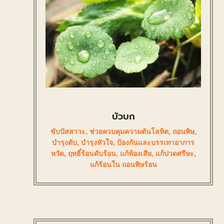
บัวบก
ขับปัสสาวะ
,
ช่วยควบคุมความดันโลหิต
,
ถอนพิษ
,
บำรุงตับ
,
บำรุงหัวใจ
,
ป้องกันและบรรเทาอาการ
หวัด
,
ฤทธิ์ร้อนดับร้อน
,
แก้ท้องเสีย
,
แก้ปวดศรีษะ
,
แก้ร้อนใน ถอนพิษร้อน