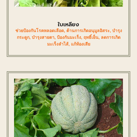
ใบเหลียง
ช่วยป้องกันโรคหลอดเลือด
,
ต้านการเกิดอนุมูลอิสระ
,
บำรุง
กระดูก
,
บำรุงสายตา
,
ป้องกันมะเร็ง
,
ฤทธิ์เย็น
,
ลดการเกิด
มะเร็งลำไส้
,
แก้ท้องเสีย