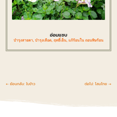
อ่อมแซบ
บำรุงสายตา
,
บำรุงเลือด
,
ฤทธิ์เย็น
,
แก้ร้อนใน ถอนพิษร้อน
←
ย้อนกลับ: ใบข้าว
ต่อไป: โสมไทย
→