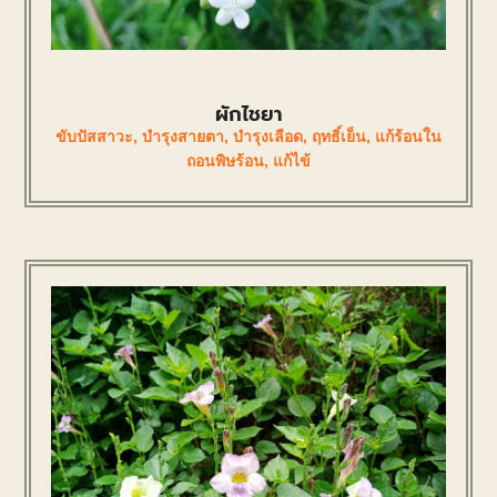
ผักไชยา
ขับปัสสาวะ
,
บำรุงสายตา
,
บำรุงเลือด
,
ฤทธิ์เย็น
,
แก้ร้อนใน
ถอนพิษร้อน
,
แก้ไข้