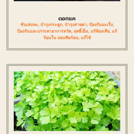
ดอกแค
ขับเสมหะ
,
บำรุงกระดูก
,
บำรุงสายตา
,
ป้องกันมะเร็ง
,
ป้องกันและบรรเทาอาการหวัด
,
ฤทธิ์เย็น
,
แก้ท้องเสีย
,
แก้
ร้อนใน ถอนพิษร้อน
,
แก้ไข้