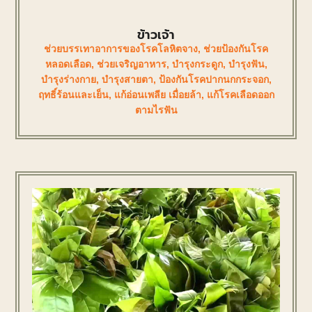
ข้าวเจ้า
ช่วยบรรเทาอาการของโรคโลหิตจาง
,
ช่วยป้องกันโรค
หลอดเลือด
,
ช่วยเจริญอาหาร
,
บำรุงกระดูก
,
บำรุงฟัน
,
บำรุงร่างกาย
,
บำรุงสายตา
,
ป้องกันโรคปากนกกระจอก
,
ฤทธิ์ร้อนและเย็น
,
แก้อ่อนเพลีย เมื่อยล้า
,
แก้โรคเลือดออก
ตามไรฟัน