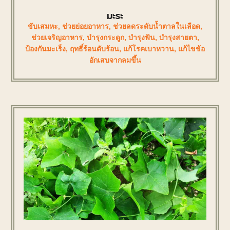
มะระ
ขับเสมหะ
,
ช่วยย่อยอาหาร
,
ช่วยลดระดับน้ำตาลในเลือด
,
ช่วยเจริญอาหาร
,
บำรุงกระดูก
,
บำรุงฟัน
,
บำรุงสายตา
,
ป้องกันมะเร็ง
,
ฤทธิ์ร้อนดับร้อน
,
แก้โรคเบาหวาน
,
แก้ไขข้อ
อักเสบจากลมขึ้น