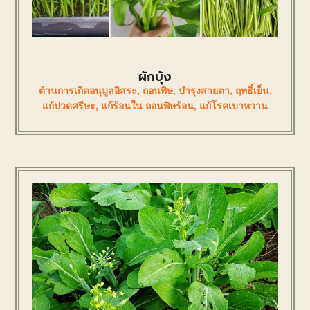
ผักบุ้ง
ต้านการเกิดอนุมูลอิสระ
,
ถอนพิษ
,
บำรุงสายตา
,
ฤทธิ์เย็น
,
แก้ปวดศรีษะ
,
แก้ร้อนใน ถอนพิษร้อน
,
แก้โรคเบาหวาน