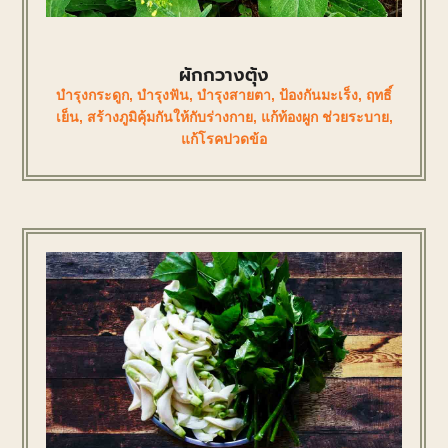
ผักกวางตุ้ง
บำรุงกระดูก
,
บำรุงฟัน
,
บำรุงสายตา
,
ป้องกันมะเร็ง
,
ฤทธิ์
เย็น
,
สร้างภูมิคุ้มกันให้กับร่างกาย
,
แก้ท้องผูก ช่วยระบาย
,
แก้โรคปวดข้อ