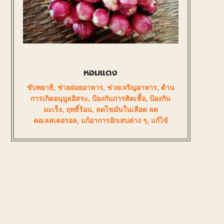
หอมแดง
ขับพยาธิ
,
ช่วยย่อยอาหาร
,
ช่วยเจริญอาหาร
,
ต้าน
การเกิดอนุมูลอิสระ
,
ป้องกันการติดเชื้อ
,
ป้องกัน
มะเร็ง
,
ฤทธิ์ร้อน
,
ลดไขมันในเลือด ลด
คอเลสเตอรอล
,
แก้อาการอักเสบต่าง ๆ
,
แก้ไข้