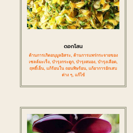
ดอกโสน
ต้านการเกิดอนุมูลอิสระ
,
ต้านการแพร่กระจายของ
เซลล์มะเร็ง
,
บำรุงกระดูก
,
บำรุงสมอง
,
บำรุงเลือด
,
ฤทธิ์เย็น
,
แก้ร้อนใน ถอนพิษร้อน
,
แก้อาการอักเสบ
ต่าง ๆ
,
แก้ไข้