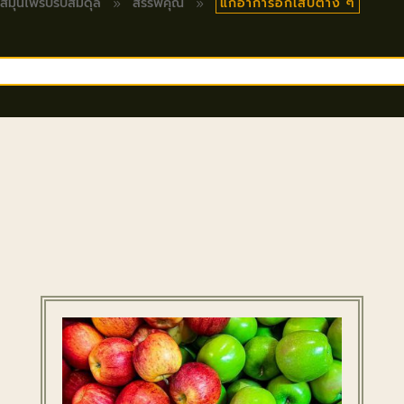
แก้อาการอักเสบต่าง ๆ
 สมุนไพรปรับสมดุล
สรรพคุณ
9
9