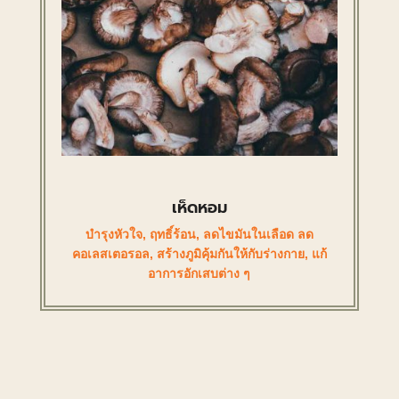
เห็ดหอม
บำรุงหัวใจ
,
ฤทธิ์ร้อน
,
ลดไขมันในเลือด ลด
คอเลสเตอรอล
,
สร้างภูมิคุ้มกันให้กับร่างกาย
,
แก้
อาการอักเสบต่าง ๆ