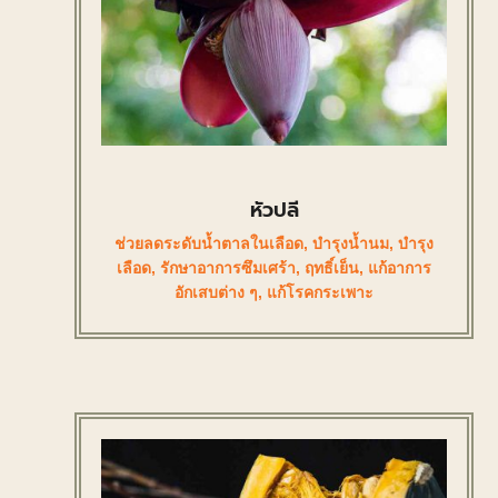
หัวปลี
ช่วยลดระดับน้ำตาลในเลือด
,
บำรุงน้ำนม
,
บำรุง
เลือด
,
รักษาอาการซึมเศร้า
,
ฤทธิ์เย็น
,
แก้อาการ
อักเสบต่าง ๆ
,
แก้โรคกระเพาะ