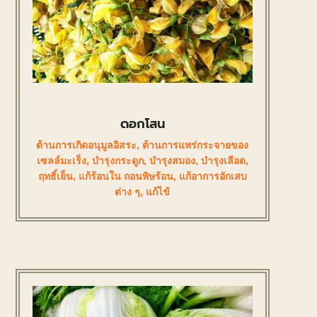
ดอกโสน
ต้านการเกิดอนุมูลอิสระ
,
ต้านการแพร่กระจายของ
เซลล์มะเร็ง
,
บำรุงกระดูก
,
บำรุงสมอง
,
บำรุงเลือด
,
ฤทธิ์เย็น
,
แก้ร้อนใน ถอนพิษร้อน
,
แก้อาการอักเสบ
ต่าง ๆ
,
แก้ไข้