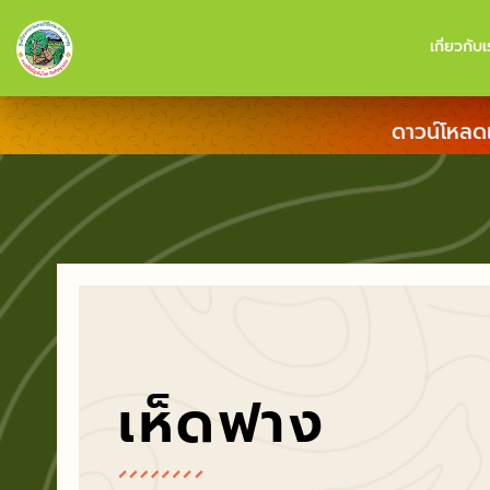
เกี่ยวกับเ
ดาวน์โหลด
เห็ดฟาง