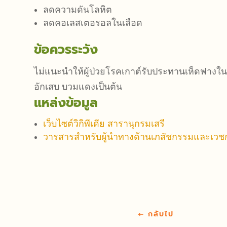
ลดความดันโลหิต
ลดคอเลสเตอรอลในเลือด
ข้อควรระวัง
ไม่แนะนำให้ผู้ป่วยโรคเกาต์รับประทานเห็ดฟางใน
อักเสบ บวมแดงเป็นต้น
แหล่งข้อมูล
เว็บไซต์วิกิพีเดีย สารานุกรมเสรี
วารสารสำหรับผู้นำทางด้านเภสัชกรรมและเวชก
←
กลับไป