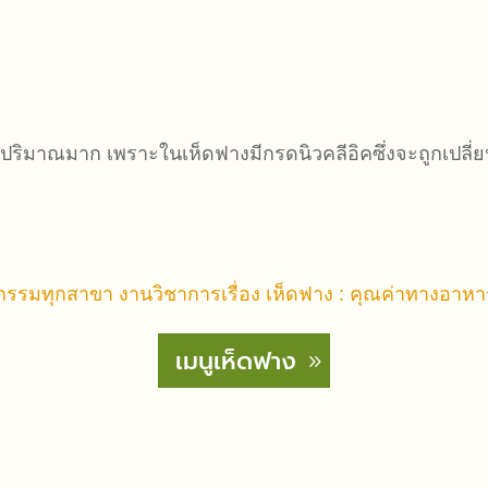
ปริมาณมาก เพราะในเห็ดฟางมีกรดนิวคลีอิคซึ่งจะถูกเปลี่ย
รรมทุกสาขา งานวิชาการเรื่อง เห็ดฟาง : คุณค่าทางอาห
เมนูเห็ดฟาง