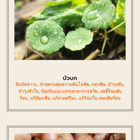
บัวบก
ขับปัสสาวะ
,
ช่วยควบคุมความดันโลหิต
,
ถอนพิษ
,
บำรุงตับ
,
บำรุงหัวใจ
,
ป้องกันและบรรเทาอาการหวัด
,
ฤทธิ์ร้อนดับ
ร้อน
,
แก้ท้องเสีย
,
แก้ปวดศรีษะ
,
แก้ร้อนใน ถอนพิษร้อน