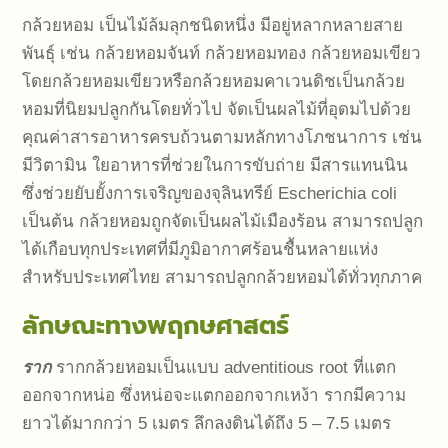
กล้วยหอม เป็นไม้ล้มลุกชนิดหนึ่ง มีอยู่หลากหลายสาย
พันธุ์ เช่น กล้วยหอมจันท์ กล้วยหอมทอง กล้วยหอมเขียว
โดยกล้วยหอมเขียวหรือกล้วยหอมคาเวนดิชเป็นกล้วย
หอมที่นิยมปลูกกันโดยทั่วไป จัดเป็นผลไม้ที่อุดมไปด้วย
คุณค่าสารอาหารครบถ้วนตามหลักทางโภชนาการ เช่น
มีวิตามิน ใยอาหารที่ช่วยในการขับถ่าย มีสารแทนนิน
ซึ่งช่วยยับยั้งการเจริญของจุลินทรีย์ Escherichia coli
เป็นต้น กล้วยหอมถูกจัดเป็นผลไม้เมืองร้อน สามารถปลูก
ได้เกือบทุกประเทศที่มีภูมิอากาศร้อนชื้นหลายแห่ง
สำหรับประเทศไทย สามารถปลูกกล้วยหอมได้ทั่วทุกภาค
ลักษณะทางพฤกษศาสตร์
ราก
รากกล้วยหอมเป็นแบบ adventitious root ที่แตก
ออกจากหน่อ ซึ่งหน่อจะแตกออกจากเหง้า รากมีความ
ยาวได้มากกว่า 5 เมตร ลึกลงดินได้ถึง 5 – 7.5 เมตร