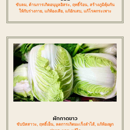
ขับลม
,
ต้านการเกิดอนุมูลอิสระ
,
ฤทธิ์ร้อน
,
สร้างภูมิคุ้มกัน
ให้กับร่างกาย
,
แก้ท้องเสีย
,
แก้อักเสบ
,
แก้โรคกระเพาะ
ผักกาดขาว
ขับปัสสาวะ
,
ฤทธิ์เย็น
,
ลดการเกิดมะเร็งลำไส้
,
แก้ท้องผูก