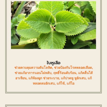
ใบหูเสือ
ช่วยควบคุมความดันโลหิต
,
ช่วยป้องกันโรคหลอดเลือด
,
ช่วยแก้อาการนอนไม่หลับ
,
ฤทธิ์ร้อนดับร้อน
,
แก้คลื่นไส้
อาเจียน
,
แก้ท้องผูก ช่วยระบาย
,
แก้ปวดหู หูอักเสบ
,
แก้
หลอดลมอักเสบ
,
แก้ไข้
,
แก้ไอ