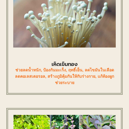
เห็ดเข็มทอง
ช่วยลดน้ำหนัก
,
ป้องกันมะเร็ง
,
ฤทธิ์เย็น
,
ลดไขมันในเลือด
ลดคอเลสเตอรอล
,
สร้างภูมิคุ้มกันให้กับร่างกาย
,
แก้ท้องผูก
ช่วยระบาย