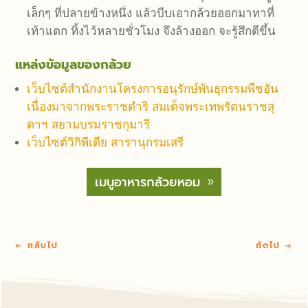
เล็กๆ ที่ปลายข้างหนึ่ง แล้วบีบเอากล้วยออกมาทาที่
เท้าแตก ทิ้งไว้หลายชั่วโมง จึงล้างออก จะรู้สึกดีขึ้น
แหล่งข้อมูลของกล้วย
เว็บไซต์สำนักงานโครงการอนุรักษ์พันธุกรรมพืชอัน
เนื่องมาจากพระราชดำริ สมเด็จพระเทพรัตนราชสุ
ดาฯ สยามบรมราชกุมารี
เว็บไซต์วิกิพีเดีย สารานุกรมเสรี
เมนูอาหารกล้วยหอม
←
กลับไป
ถัดไป
→