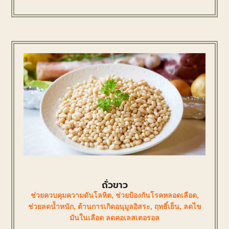
ถั่วขาว
ช่วยควบคุมความดันโลหิต
,
ช่วยป้องกันโรคหลอดเลือด
,
ช่วยลดน้ำหนัก
,
ต้านการเกิดอนุมูลอิสระ
,
ฤทธิ์เย็น
,
ลดไข
มันในเลือด ลดคอเลสเตอรอล