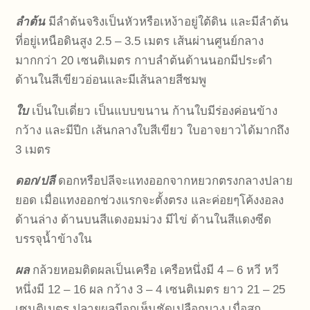
ลำต้น
มีลำต้นจริงเป็นหัวหรือเหง้าอยู่ใต้ดิน และมีลำต้น
ที่อยู่เหนือดินสูง 2.5 – 3.5 เมตร เส้นผ่านศูนย์กลาง
มากกว่า 20 เซนติเมตร กาบลำต้นด้านนอกมีประดำ
ด้านในสีเขียวอ่อนและมีเส้นลายสีชมพู
ใบ
เป็นใบเดี่ยว เป็นแบบขนาน ก้านใบมีร่องค่อนข้าง
กว้าง และมีปีก เส้นกลางใบสีเขียว ใบอาจยาวได้มากถึง
3 เมตร
ดอก/ปลี
ดอกหรือปลีจะแทงออกจากหยวกตรงกลางปลาย
ยอด เมื่อแทงออกช่วงแรกจะตั้งตรง และค่อยๆโค้งงอลง
ด้านล่าง ด้านบนสีแดงอมม่วง มีไข่ ด้านในสีแดงซีด
บรรจุน้ำข้างใน
ผล
กล้วยหอมติดผลเป็นเครือ เครือหนึ่งมี 4 – 6 หวี หวี
หนึ่งมี 12 – 16 ผล กว้าง 3 – 4 เซนติเมตร ยาว 21 – 25
เซนติเมตร ปลายผลมีจุกเห็นชัดเปลือกบาง เมื่อสุก