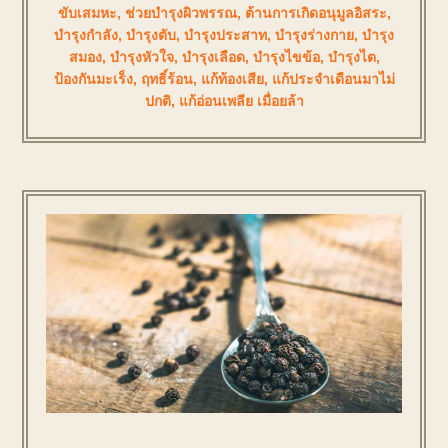
ขับเสมหะ
,
ช่วยบำรุงผิวพรรณ
,
ต้านการเกิดอนุมูลอิสระ
,
บำรุงกำลัง
,
บำรุงตับ
,
บำรุงประสาท
,
บำรุงร่างกาย
,
บำรุง
สมอง
,
บำรุงหัวใจ
,
บำรุงเลือด
,
บำรุงไขข้อ
,
บำรุงไต
,
ป้องกันมะเร็ง
,
ฤทธิ์ร้อน
,
แก้ท้องเสีย
,
แก้ประจำเดือนมาไม่
ปกติ
,
แก้อ่อนเพลีย เมื่อยล้า