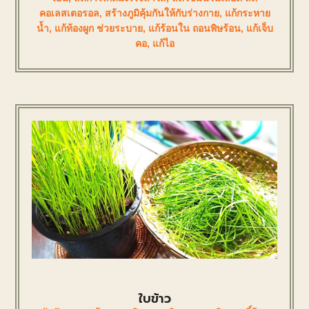
คอเลสเตอรอล
,
สร้างภูมิคุ้มกันให้กับร่างกาย
,
แก้กระหาย
น้ำ
,
แก้ท้องผูก ช่วยระบาย
,
แก้ร้อนใน ถอนพิษร้อน
,
แก้เจ็บ
คอ
,
แก้ไอ
ใบข้าว