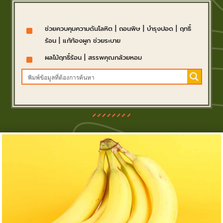
^
ช่วยควบคุมความดันโลหิต
|
ถอนพิษ
|
บำรุงปอด
|
ฤทธิ์
ร้อน
|
แก้ท้องผูก ช่วยระบาย
^
ผลไม้ฤทธิ์ร้อน
|
สรรพคุณกล้วยหอม