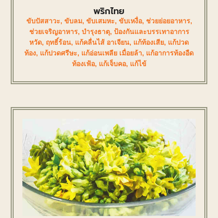
พริกไทย
ขับปัสสาวะ
,
ขับลม
,
ขับเสมหะ
,
ขับเหงื่อ
,
ช่วยย่อยอาหาร
,
ช่วยเจริญอาหาร
,
บำรุงธาตุ
,
ป้องกันและบรรเทาอาการ
หวัด
,
ฤทธิ์ร้อน
,
แก้คลื่นไส้ อาเจียน
,
แก้ท้องเสีย
,
แก้ปวด
ท้อง
,
แก้ปวดศรีษะ
,
แก้อ่อนเพลีย เมื่อยล้า
,
แก้อาการท้องอืด
ท้องเฟ้อ
,
แก้เจ็บคอ
,
แก้ไข้