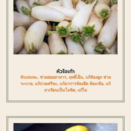
หัวไชเท้า
ขับเสมหะ
,
ช่วยย่อยอาหาร
,
ฤทธิ์เย็น
,
แก้ท้องผูก ช่วย
ระบาย
,
แก้ปวดศรีษะ
,
แก้อาการท้องอืด ท้องเฟ้อ
,
แก้
อาเจียนเป็นโลหิต
,
แก้ไอ