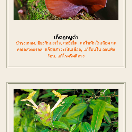
เห็ดหูหนูดำ
บำรุงสมอง
,
ป้องกันมะเร็ง
,
ฤทธิ์เย็น
,
ลดไขมันในเลือด ลด
คอเลสเตอรอล
,
แก้ปัสสาวะเป็นเลือด
,
แก้ร้อนใน ถอนพิษ
ร้อน
,
แก้โรคริดสีดวง