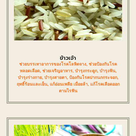
ข้าวเจ้า
ช่วยบรรเทาอาการของโรคโลหิตจาง
,
ช่วยป้องกันโรค
หลอดเลือด
,
ช่วยเจริญอาหาร
,
บำรุงกระดูก
,
บำรุงฟัน
,
บำรุงร่างกาย
,
บำรุงสายตา
,
ป้องกันโรคปากนกกระจอก
,
ฤทธิ์ร้อนและเย็น
,
แก้อ่อนเพลีย เมื่อยล้า
,
แก้โรคเลือดออก
ตามไรฟัน