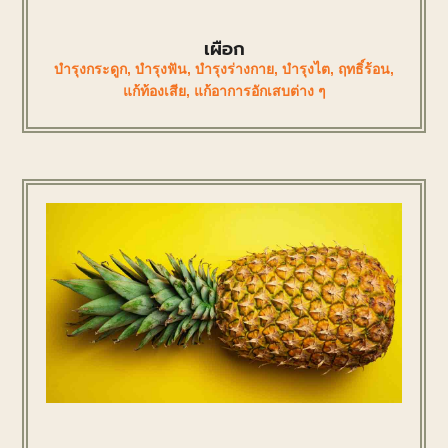
เผือก
บำรุงกระดูก
,
บำรุงฟัน
,
บำรุงร่างกาย
,
บำรุงไต
,
ฤทธิ์ร้อน
,
แก้ท้องเสีย
,
แก้อาการอักเสบต่าง ๆ