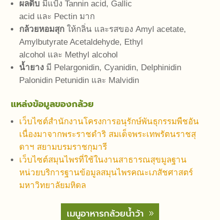
ผลดิบ
มีแป้ง Tannin acid, Gallic
acid และ Pectin มาก
กล้วยหอมสุก
ให้กลิ่น และรสของ Amyl acetate,
Amylbutyrate Acetaldehyde, Ethyl
alcohol และ Methyl alcohol
น้ำยาง
มี Pelargonidin, Cyanidin, Delphinidin
Palonidin Petunidin และ Malvidin
แหล่งข้อมูลของกล้วย
เว็บไซต์สำนักงานโครงการอนุรักษ์พันธุกรรมพืชอัน
เนื่องมาจากพระราชดำริ สมเด็จพระเทพรัตนราชสุ
ดาฯ สยามบรมราชกุมารี
เว็บไซต์สมุนไพรที่ใช้ในงานสาธารณสุขมูลฐาน
หน่วยบริการฐานข้อมูลสมุนไพรคณะเภสัชศาสตร์
มหาวิทยาลัยมหิดล
เมนูอาหารกล้วยน้ำว้า