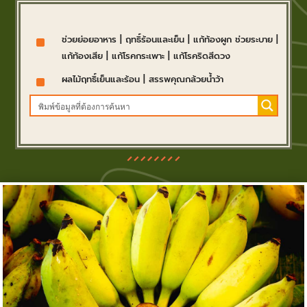
^
ช่วยย่อยอาหาร
|
ฤทธิ์ร้อนและเย็น
|
แก้ท้องผูก ช่วยระบาย
|
แก้ท้องเสีย
|
แก้โรคกระเพาะ
|
แก้โรคริดสีดวง
^
ผลไม้ฤทธิ์เย็นและร้อน
|
สรรพคุณกล้วยน้ำว้า