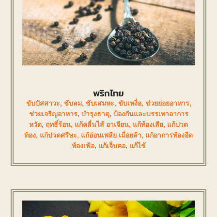
พริกไทย
ขับปัสสาวะ
,
ขับลม
,
ขับเสมหะ
,
ขับเหงื่อ
,
ช่วยย่อยอาหาร
,
ช่วยเจริญอาหาร
,
บำรุงธาตุ
,
ป้องกันและบรรเทาอาการ
หวัด
,
ฤทธิ์ร้อน
,
แก้คลื่นไส้ อาเจียน
,
แก้ท้องเสีย
,
แก้ปวด
ท้อง
,
แก้ปวดศรีษะ
,
แก้อ่อนเพลีย เมื่อยล้า
,
แก้อาการท้องอืด
ท้องเฟ้อ
,
แก้เจ็บคอ
,
แก้ไข้