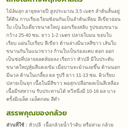
ไม้ล้มลุก อายุหลายปี สูงประมาณ 3.5 เมตร ลำต้นสั้นอยู่
ใต้ดิน กาบเรียงเวียนซ้อนกันเป็นลำต้นเทียม สีเขียวอ่อน
ใบ เป็นใบเดี่ยวขนาดใหญ่ ออกเรียงสลับ รูปขอบขนาน
กว้าง 25-40 ซม. ยาว 1-2 เมตร ปลายใบมน ขอบใบ
เรียบ แผ่นใบเรียบ สีเขียว ด้านล่างมีนวลสีขาว เส้นใบ
ขนานกันในแนวขวาง ก้านใบเป็นร่องแคบ ดอก ออก
เป็นช่อที่ปลายยอดห้อยลง เรียกว่า หัวปลี มีใบประดับ
ขนาดใหญ่หุ้มสีแดงเข้ม เมื่อบานจะม้วนงอขึ้น ด้านนอก
มีนวล ด้านในเกลี้ยง ผล รูปรี ยาว 11-13 ซม. ผิวเรียบ
ปลายเป็นจุก เนื้อในมีสีขาว พอสุกเปลือกผลเป็นสีเหลือง
เนื้อมีรสหวาน รับประทานได้ หวีหนึ่งมี 10-16 ผล บาง
ครั้งมีเมล็ด เมล็ดกลม สีดำ
สรรพคุณของกล้วย
ส่วนที่ใช้ :
หัวปลี เนื้อกล้วยน้ำว้าดิบ หรือห่าม กล้วย