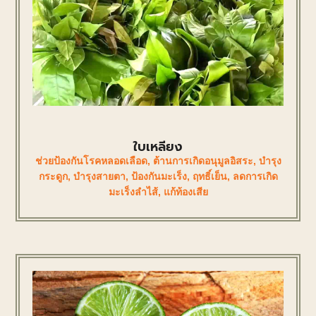
ใบเหลียง
ช่วยป้องกันโรคหลอดเลือด
,
ต้านการเกิดอนุมูลอิสระ
,
บำรุง
กระดูก
,
บำรุงสายตา
,
ป้องกันมะเร็ง
,
ฤทธิ์เย็น
,
ลดการเกิด
มะเร็งลำไส้
,
แก้ท้องเสีย