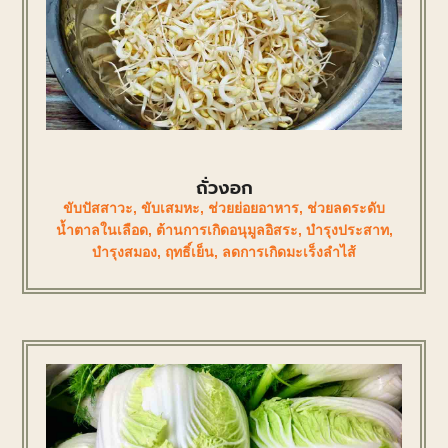
ถั่วงอก
ขับปัสสาวะ
,
ขับเสมหะ
,
ช่วยย่อยอาหาร
,
ช่วยลดระดับ
น้ำตาลในเลือด
,
ต้านการเกิดอนุมูลอิสระ
,
บำรุงประสาท
,
บำรุงสมอง
,
ฤทธิ์เย็น
,
ลดการเกิดมะเร็งลำไส้