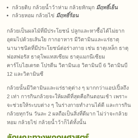
กล้วยดิบ กล้วยน้ำว้าห่าม กล้วยหักมุก
มีฤทธิ์เย็น
กล้วยหอม กล้วยไข่
มีฤทธิ์ร้อน
กล้วยเป็นผลไม้ที่มีประโยชน์ ปลูกและหาซื้อได้ไม่ยาก
อุดมไปด้วยเส้นใย กากอาหาร มีวิตามินและแร่ธาตุ
นานาชนิดที่มีประโยชน์ต่อร่างกาย เช่น ธาตุเหล็ก ธาตุ
ฟอสฟอรัส ธาตุโพแทสเซียม ธาตุแมกนีเซียม
คาร์โบไฮเดรต โปรตีน วิตามินเอ วิตามินบี 6 วิตามินบี
12 และวิตามินซี
กล้วยนั้นมีวิตามินและแร่ธาตุต่าง ๆ มากกว่าแอปเปิ้ลถึง
2 เท่า การกินกล้วยจะให้ผลดีที่สุดคือกินตอนเช้า เพราะ
จะช่วยให้ระบบต่าง ๆ ในร่างกายทำงานได้ดี และการกิน
กล้วยทุกวัน วันละ 2 ผลถือเป็นสิ่งที่ดีมาก ไม่ว่าจะกล้วย
หอม กล้วยไข่ กล้วยน้ำว้าก็ได้ทั้งนั้น
ลักษณะทางพฤกษศาสตร์