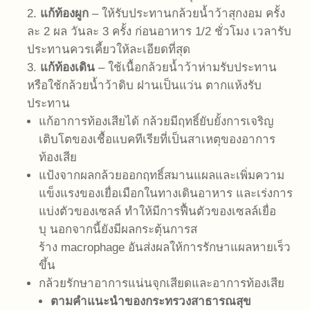
2.
แก้ท้องผูก
– ให้รับประทานกล้วยน้ำว้าสุกงอม ครั้ง
ละ 2 ผล วันละ 3 ครั้ง ก่อนอาหาร 1/2 ชั่วโมง เวลารับ
ประทานควรเคี้ยวให้ละเอียดที่สุด
3.
แก้ท้องเดิน
– ใช้เนื้อกล้วยน้ำว้าห่ามรับประทาน
หรือใช้กล้วยน้ำว้าดิบ ฝานเป็นแว่น ตากแห้งรับ
ประทาน
แก้อาการท้องเสียได้ กล้วยมีฤทธิ์ยับยั้งการเจริญ
เติบโตของเชื้อแบคทีเรียที่เป็นสาเหตุของอาการ
ท้องเสีย
แป้งจากผลกล้วยออกฤทธิ์สมานแผลและเพิ่มความ
แข็งแรงของเยื่อเมือกในทางเดินอาหาร และเร่งการ
แบ่งตัวของเซลล์ ทำให้มีการฟื้นตัวของเซลล์เยื่อ
บุ นอกจากนี้ยังมีผลกระตุ้นการส
ร้าง macrophage อันส่งผลให้การรักษาแผลหายเร็ว
ขึ้น
กล้วยรักษาอาการแน่นจุกเสียดและอาการท้องเสีย
ตามคำแนะนำของกระทรวงสาธารณสุข