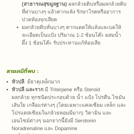
(สาธารณสุขมูลฐาน)
ผลกล้วยดิบหรือผลกล้วยดิบ
ที่ฝานบางๆ แล้วตากแห้ง รักษาโรคหรืออาการ
ปวดท้องจุกเสียด
ผลกล้วยดิบหั่นบางๆ ตากแดดให้แห้งและบดให้
ละเอียดเป็นแป้ง ปริมาณ 1-2 ช้อนโต๊ะ ผสมน้ำ
ผึ้ง 1 ช้อนโต๊ะ รับประทานแก้ท้องเสีย
สารเคมีที่พบ :
หัวปลี
มีธาตุเหล็กมาก
หัวปลี และราก
มี Triterpene หรือ Steroid
ผลกล้วย ทุกชนิดประกอบด้วย น้ำ แป้ง โปรตีน ไขมัน
เส้นใย เกลือแร่ต่างๆ (โดยเฉพาะแคลเซียม เหล็ก และ
โปรแตสเซียมในกล้วยหอมมีมาก) วิตามิน และ
เอนไซม์ต่างๆ นอกจากนี้ยังมี Serotonin
Noradrenaline และ Dopamine