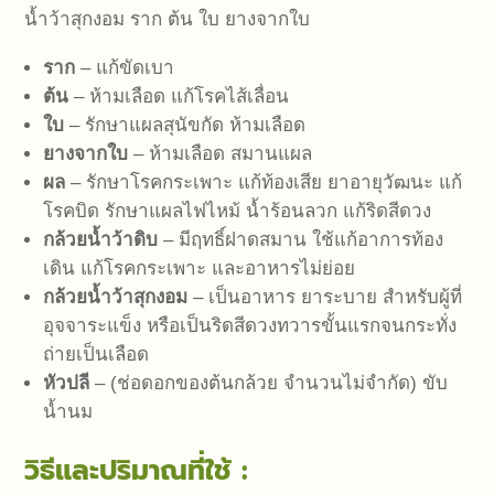
น้ำว้าสุกงอม ราก ต้น ใบ ยางจากใบ
ราก
– แก้ขัดเบา
ต้น
– ห้ามเลือด แก้โรคไส้เลื่อน
ใบ
– รักษาแผลสุนัขกัด ห้ามเลือด
ยางจากใบ
– ห้ามเลือด สมานแผล
ผล
– รักษาโรคกระเพาะ แก้ท้องเสีย ยาอายุวัฒนะ แก้
โรคบิด รักษาแผลไฟไหม้ น้ำร้อนลวก แก้ริดสีดวง
กล้วยน้ำว้าดิบ
– มีฤทธิ์ฝาดสมาน ใช้แก้อาการท้อง
เดิน แก้โรคกระเพาะ และอาหารไม่ย่อย
กล้วยน้ำว้าสุกงอม
– เป็นอาหาร ยาระบาย สำหรับผู้ที่
อุจจาระแข็ง หรือเป็นริดสีดวงทวารขั้นแรกจนกระทั่ง
ถ่ายเป็นเลือด
หัวปลี
– (ช่อดอกของต้นกล้วย จำนวนไม่จำกัด) ขับ
น้ำนม
วิธีและปริมาณที่ใช้ :