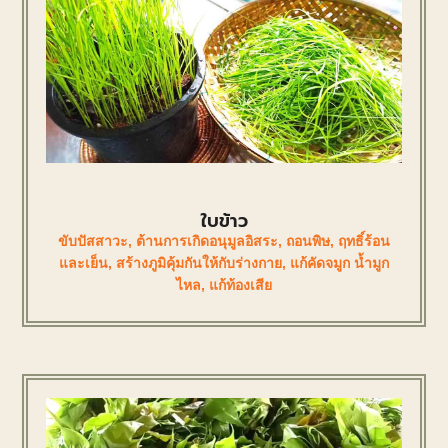
ใบข้าว
ขับปัสสาวะ
,
ต้านการเกิดอนุมูลอิสระ
,
ถอนพิษ
,
ฤทธิ์ร้อน
และเย็น
,
สร้างภูมิคุ้มกันให้กับร่างกาย
,
แก้คัดจมูก น้ำมูก
ไหล
,
แก้ท้องเสีย