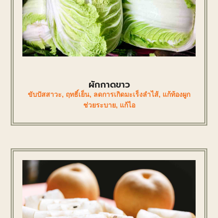
ผักกาดขาว
ขับปัสสาวะ
,
ฤทธิ์เย็น
,
ลดการเกิดมะเร็งลำไส้
,
แก้ท้องผูก
ช่วยระบาย
,
แก้ไอ