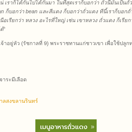
ินแน่ เราก็โต้กันไปโต้กันมา ในที่สุดเราก็บอกว่า ถั่วนี่มันเป
n ก็บอกว่า bean และสีแดง ก็บอกว่าถั่วแดง ทีนี้เราก็บอกถั่
งเหนือเรียกว่า หลวง อะไรที่ใหญ่ เช่น เขาหลวง ถั่วแดง ก็เ
ด้
”
าอยู่หัว (รัชกาลที่ 9) พระราชทานแก่ชาวเขา เพื่อใช้ปลูกทด
จาระมีเลือด
าลสงขลานรินทร์
เมนูอาหารถั่วแดง