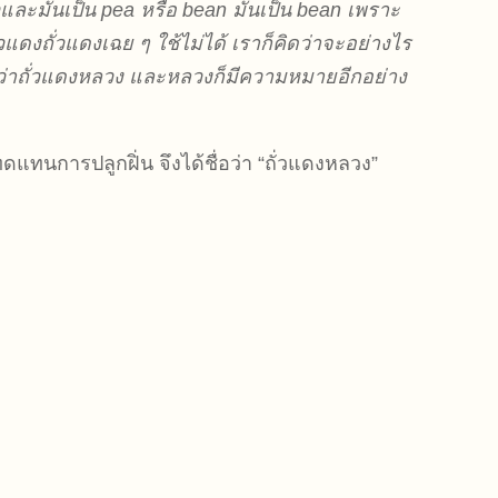
็นถั่วและมันเป็น pea หรือ bean มันเป็น bean เพราะ
วแดงถั่วแดงเฉย ๆ ใช้ไม่ได้ เราก็คิดว่าจะอย่างไร
รียกว่าถั่วแดงหลวง และหลวงก็มีความหมายอีกอย่าง
แทนการปลูกฝิ่น จึงได้ชื่อว่า “ถั่วแดงหลวง”