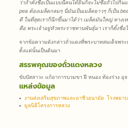
ว่าถ้าตั้งชื่อเป็นแบบนี้คนได้ยินก็จะไม่ซื้อถั่วไปก
pea ต้องเมล็ดกลมๆ นี่มันเป็นเมล็ดยาวๆ ก็เป็น bea
ดี ในที่สุดเราก็นึกขึ้นมาได้ว่า เมล็ดมันใหญ่ ทา
คือ พระเจ้าอยู่หัวพระราชทานพันธุ์มา เราก็ตั้งชื่อไ
จากข้อความดังกล่าวถั่วแดงที่พระบาทสมเด็จพระเจ้
ตั้งแต่นั้นเป็นต้นมา
สรรพคุณของถั่วแดงหลวง
ขับปัสสาวะ แก้อาการบวมขา ฝี หนอง ท้องร่วง อุจ
แหล่งข้อมูล
งานส่งเสริมสุขภาพและอาชีวอนามัย โรงพยาบ
มูลนิธิโครงการหลวง