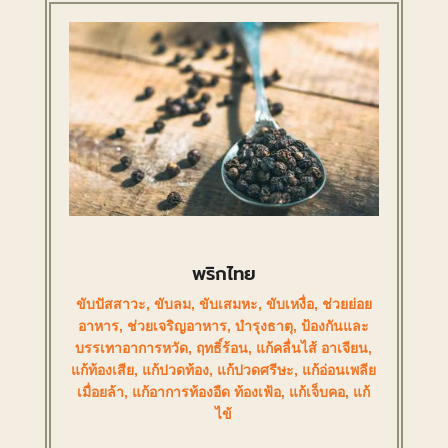
พริกไทย
ขับปัสสาวะ
,
ขับลม
,
ขับเสมหะ
,
ขับเหงื่อ
,
ช่วยย่อย
อาหาร
,
ช่วยเจริญอาหาร
,
บำรุงธาตุ
,
ป้องกันและ
บรรเทาอาการหวัด
,
ฤทธิ์ร้อน
,
แก้คลื่นไส้ อาเจียน
,
แก้ท้องเสีย
,
แก้ปวดท้อง
,
แก้ปวดศรีษะ
,
แก้อ่อนเพลีย
เมื่อยล้า
,
แก้อาการท้องอืด ท้องเฟ้อ
,
แก้เจ็บคอ
,
แก้
ไข้