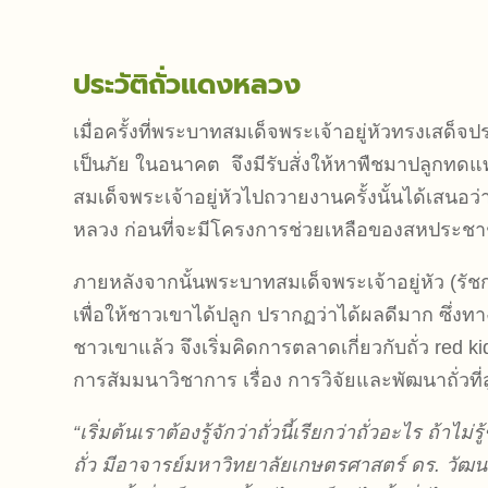
ประวัติถั่วแดงหลวง
เมื่อครั้งที่พระบาทสมเด็จพระเจ้าอยู่หัวทรงเสด
เป็นภัย ในอนาคต จึงมีรับสั่งให้หาพืชมาปลูกทดแท
สมเด็จพระเจ้าอยู่หัวไปถวายงานครั้งนั้นได้เสนอว
หลวง ก่อนที่จะมีโครงการช่วยเหลือของสหประช
ภายหลังจากนั้นพระบาทสมเด็จพระเจ้าอยู่หัว (รัชกา
เพื่อให้ชาวเขาได้ปลูก ปรากฏว่าได้ผลดีมาก ซึ่งทา
ชาวเขาแล้ว จึงเริ่มคิดการตลาดเกี่ยวกับถั่ว red k
การสัมมนาวิชาการ เรื่อง การวิจัยและพัฒนาถั่วที
“เริ่มต้นเราต้องรู้จักว่าถั่วนี้เรียกว่าถั่วอะไร ถ้า
ถั่ว มีอาจารย์มหาวิทยาลัยเกษตรศาสตร์ ดร. วัฒน