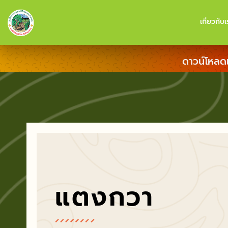
เกี่ยวกับเ
ดาวน์โหลด
แตงกวา