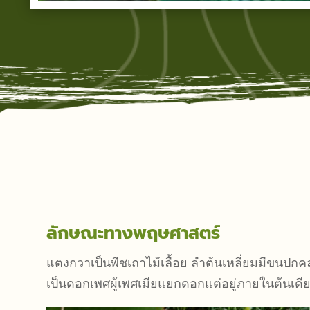
ลักษณะทางพฤษศาสตร์
แตงกวาเป็นพืชเถาไม้เลื้อย ลำต้นเหลี่ยมมีขนปกคล
เป็นดอกเพศผู้เพศเมียแยกดอกแต่อยู่ภายในต้นเด