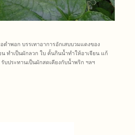
หรือตำพอก บรรเทาอาการอักเสบบวมแดงของ
 ทำเป็นผักลวก ใบ คั้นกินน้ำทำให้อาเจียน แก้
รับประทานเป็นผักสดเคียงกับน้ำพริก ฯลฯ