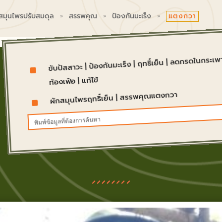
แตงกวา
 สมุนไพรปรับสมดุล
สรรพคุณ
ป้องกันมะเร็ง
9
9
9
ลดกรดในกระเพ
|
ฤทธิ์เย็น
|
ป้องกันมะเร็ง
|
ขับปัสสาวะ
^
แก้ไข้
|
ท้องเฟ้อ
สรรพคุณแตงกวา
|
ผักสมุนไพรฤทธิ์เย็น
^