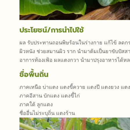
ประโยชน์/การนำไปใช้
ผล รับประทานถอนพิษร้อนในร่างกาย แก้ไข้ ล
ผิวหนัง ช่วยสมานผิว ราก นำมาต้มเป็นยาขับปัสสา
อาการท้องเฟ้อ ผลแตงกวา นำมาปรุงอาหารได้หลาย
ชื่อพื้นถิ่น
ภาคเหนือ บ่าแตง แตงขี้ควาย แตงปี แตงยวง แตง
ภาคอีสาน บักแตง แตงขี้ไก่
ภาคใต้ ลูกแตง
ชื่ออื่นไม่ระบุถิ่น แตงร้าน