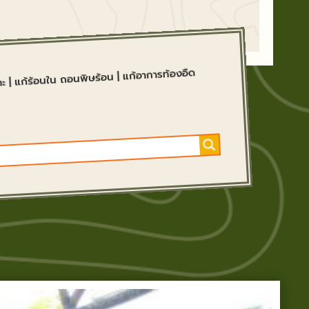
แก้อาการท้องอืด
|
แก้ร้อนใน ถอนพิษร้อน
|
าะ