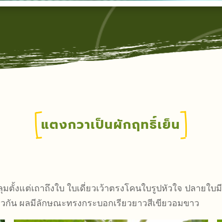
แตงกวาเป็นผักฤทธิ์เย็น
ุมตั้งแต่เถาถึงใบ ใบเดี่ยวเว้าตรงโคนใบรูปหัวใจ ปลายใบมี
ียวกัน ผลมีลักษณะทรงกระบอกเรียวยาวสีเขียวอมขาว