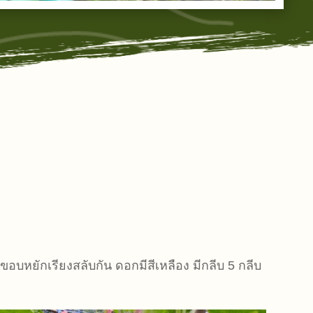
ขอบหยักเรียงสลับกัน ดอกมีสีเหลือง มีกลีบ 5 กลีบ