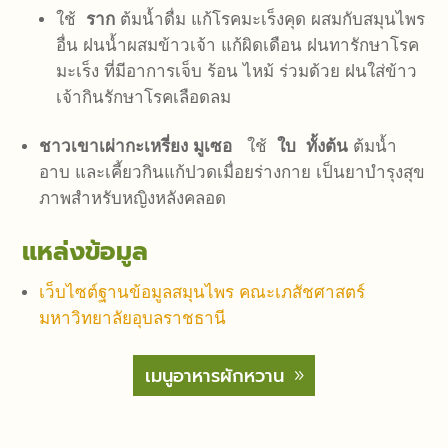
ใช้
ราก
ต้มน้ำดื่ม แก้โรคมะเร็งคุด ผสมกับสมุนไพร
อื่น ฝนน้ำผสมข้าวเจ้า แก้ผิดเดือน ฝนทารักษาโรค
มะเร็ง ที่มีอาการเจ็บ ร้อน ไหม้ ร่วมด้วย ฝนใส่ข้าว
เจ้ากินรักษาโรคเลือดลม
ชาวเขาเผ่ากะเหรี่ยง มูเซอ
ใช้
ใบ ทั้งต้น
ต้มน้ำ
อาบ และเคี้ยวกินแก้ปวดเมื่อยร่างกาย เป็นยาบำรุงสุข
ภาพสำหรับหญิงหลังคลอด
แหล่งข้อมูล
เว็บไซต์ฐานข้อมูลสมุนไพร คณะเภสัชศาสตร์
มหาวิทยาลัยอุบลราชธานี
เมนูอาหารผักหวาน