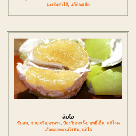
มะเร็งลำไส้
,
แก้ท้องเสีย
ส้มโอ
ขับลม
,
ช่วยเจริญอาหาร
,
ป้องกันมะเร็ง
,
ฤทธิ์เย็น
,
แก้โรค
เลือดออกตามไรฟัน
,
แก้ไอ