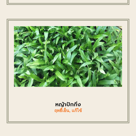
หญ้าปักกิ่ง
ฤทธิ์เย็น
,
แก้ไข้