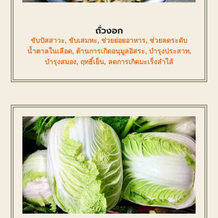
ถั่วงอก
ขับปัสสาวะ
,
ขับเสมหะ
,
ช่วยย่อยอาหาร
,
ช่วยลดระดับ
น้ำตาลในเลือด
,
ต้านการเกิดอนุมูลอิสระ
,
บำรุงประสาท
,
บำรุงสมอง
,
ฤทธิ์เย็น
,
ลดการเกิดมะเร็งลำไส้