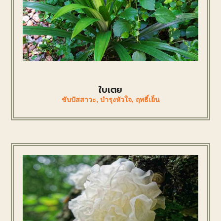
ใบเตย
ขับปัสสาวะ
,
บำรุงหัวใจ
,
ฤทธิ์เย็น