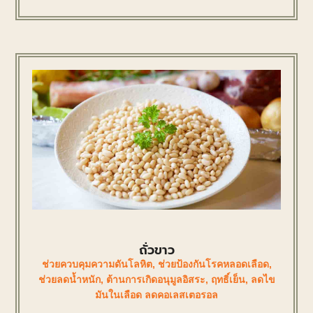
ถั่วขาว
ช่วยควบคุมความดันโลหิต
,
ช่วยป้องกันโรคหลอดเลือด
,
ช่วยลดน้ำหนัก
,
ต้านการเกิดอนุมูลอิสระ
,
ฤทธิ์เย็น
,
ลดไข
มันในเลือด ลดคอเลสเตอรอล