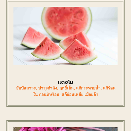
แตงโม
ขับปัสสาวะ
,
บำรุงกำลัง
,
ฤทธิ์เย็น
,
แก้กระหายน้ำ
,
แก้ร้อน
ใน ถอนพิษร้อน
,
แก้อ่อนเพลีย เมื่อยล้า