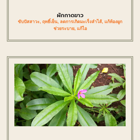
ผักกาดขาว
ขับปัสสาวะ
,
ฤทธิ์เย็น
,
ลดการเกิดมะเร็งลำไส้
,
แก้ท้องผูก
ช่วยระบาย
,
แก้ไอ