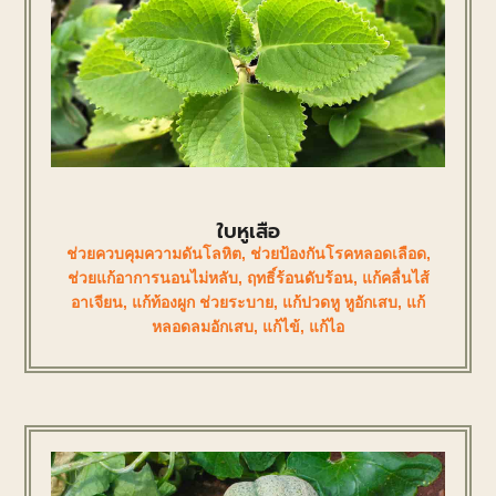
ใบหูเสือ
ช่วยควบคุมความดันโลหิต
,
ช่วยป้องกันโรคหลอดเลือด
,
ช่วยแก้อาการนอนไม่หลับ
,
ฤทธิ์ร้อนดับร้อน
,
แก้คลื่นไส้
อาเจียน
,
แก้ท้องผูก ช่วยระบาย
,
แก้ปวดหู หูอักเสบ
,
แก้
หลอดลมอักเสบ
,
แก้ไข้
,
แก้ไอ