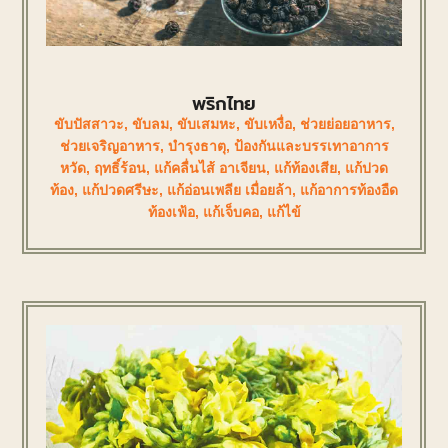
พริกไทย
ขับปัสสาวะ
,
ขับลม
,
ขับเสมหะ
,
ขับเหงื่อ
,
ช่วยย่อยอาหาร
,
ช่วยเจริญอาหาร
,
บำรุงธาตุ
,
ป้องกันและบรรเทาอาการ
หวัด
,
ฤทธิ์ร้อน
,
แก้คลื่นไส้ อาเจียน
,
แก้ท้องเสีย
,
แก้ปวด
ท้อง
,
แก้ปวดศรีษะ
,
แก้อ่อนเพลีย เมื่อยล้า
,
แก้อาการท้องอืด
ท้องเฟ้อ
,
แก้เจ็บคอ
,
แก้ไข้