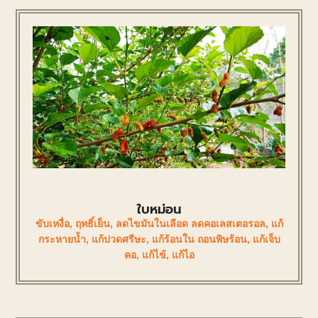
ใบหม่อน
ขับเหงื่อ
,
ฤทธิ์เย็น
,
ลดไขมันในเลือด ลดคอเลสเตอรอล
,
แก้
กระหายน้ำ
,
แก้ปวดศรีษะ
,
แก้ร้อนใน ถอนพิษร้อน
,
แก้เจ็บ
คอ
,
แก้ไข้
,
แก้ไอ