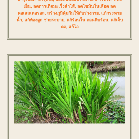
เย็น
,
ลดการเกิดมะเร็งลำไส้
,
ลดไขมันในเลือด ลด
คอเลสเตอรอล
,
สร้างภูมิคุ้มกันให้กับร่างกาย
,
แก้กระหาย
น้ำ
,
แก้ท้องผูก ช่วยระบาย
,
แก้ร้อนใน ถอนพิษร้อน
,
แก้เจ็บ
คอ
,
แก้ไอ