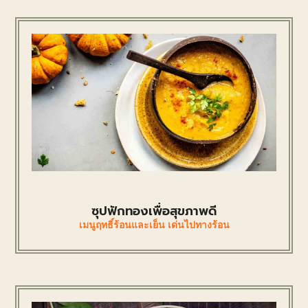
ซุปฟักทองเพื่อสุขภาพดี
เมนูฤทธิ์ร้อนและเย็น เด่นไปทางร้อน