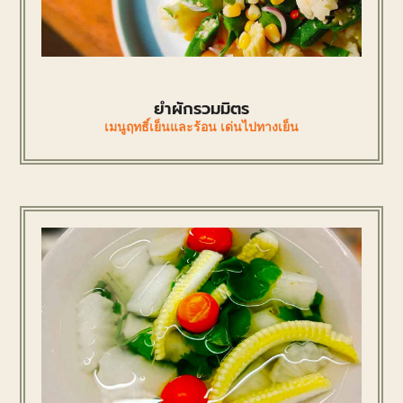
ยำผักรวมมิตร
เมนูฤทธิ์เย็นและร้อน เด่นไปทางเย็น