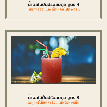
น้ำผลไม้ปั่นปรับสมดุล สูตร 4
เมนูฤทธิ์ร้อนและเย็น เด่นไปทางร้อน
น้ำผลไม้ปั่นปรับสมดุล สูตร 3
เมนูฤทธิ์เย็นและร้อน เด่นไปทางเย็น