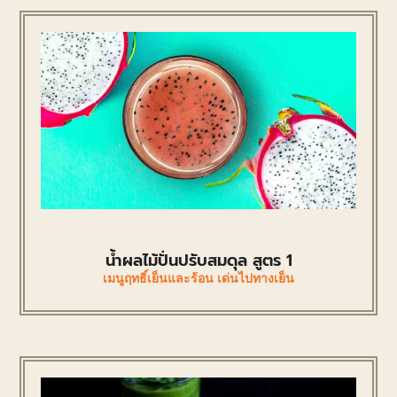
น้ำผลไม้ปั่นปรับสมดุล สูตร 1
เมนูฤทธิ์เย็นและร้อน เด่นไปทางเย็น