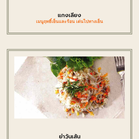
แกงเลียง
เมนูฤทธิ์เย็นและร้อน เด่นไปทางเย็น
ยําวุ้นเส้น