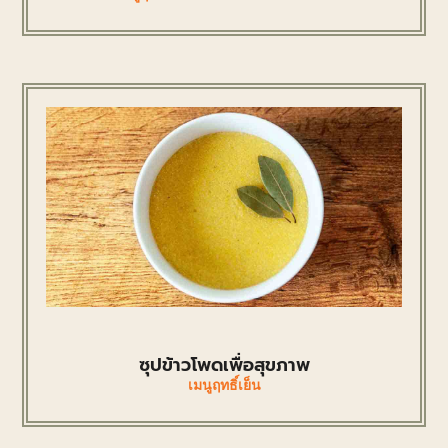
ซุปข้าวโพดเพื่อสุขภาพ
เมนูฤทธิ์เย็น