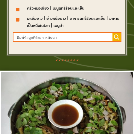
^
ครัวหมอเขียว
|
เมนูฤทธิ์ร้อนและเย็น
^
มะเขือยาว
|
ยำมะเขือยาว
|
อาหารฤทธิ์ร้อนและเย็น
|
อาหาร
เป็นหนึ่งในโลก
|
เมนูยำ