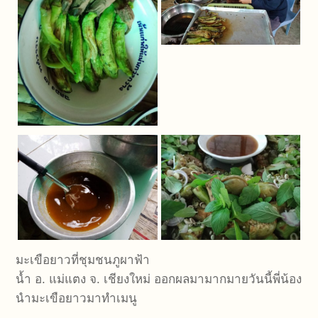
มะเขือยาวที่ชุมชนภูผาฟ้า
น้ำ อ. แม่แตง จ. เชียงใหม่ ออกผลมามากมายวันนี้พี่น้อง
นำมะเขือยาวมาทำเมนู