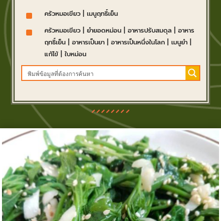
^
ครัวหมอเขียว
|
เมนูฤทธิ์เย็น
^
ครัวหมอเขียว
|
ยำยอดหม่อน
|
อาหารปรับสมดุล
|
อาหาร
ฤทธิ์เย็น
|
อาหารเป็นยา
|
อาหารเป็นหนึ่งในโลก
|
เมนูยำ
|
แก้ไข้
|
ใบหม่อน