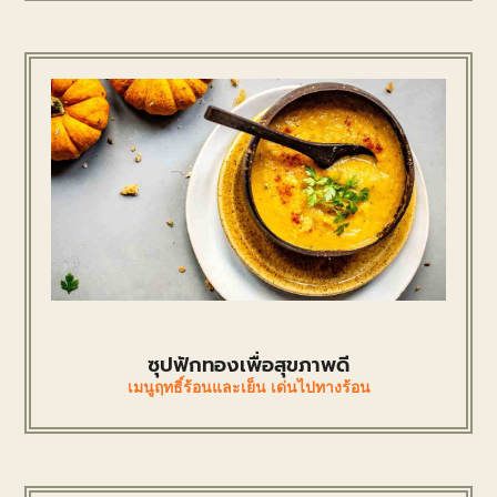
ซุปฟักทองเพื่อสุขภาพดี
เมนูฤทธิ์ร้อนและเย็น เด่นไปทางร้อน