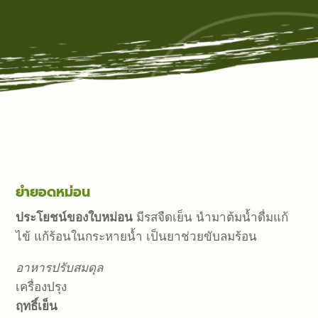
ยำยอดหม่อน
ประโยชน์ของใบหม่อน
มีรสจืดเย็น นำมาต้มน้ำดื่มแก้
ไข้ แก้ร้อนในกระหายน้ำ เป็นยาช่วยขับลมร้อน
อาหารปรับสมดุล
เครื่องปรุง
ฤทธิ์เย็น