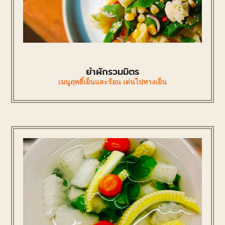
ยำผักรวมมิตร
เมนูฤทธิ์เย็นและร้อน เด่นไปทางเย็น