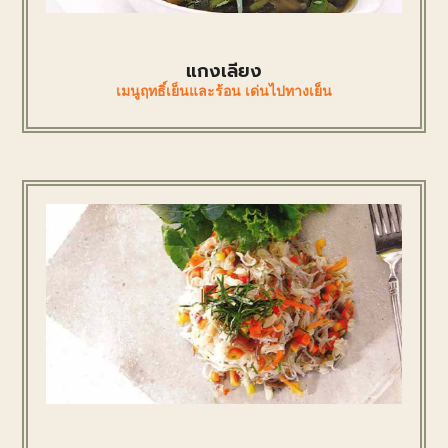
แกงเลียง
เมนูฤทธิ์เย็นและร้อน เด่นไปทางเย็น