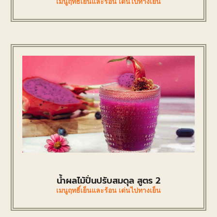
เมนูฤทธิ์เย็นและร้อน เด่นไปทางเย็น
น้ำผลไม้ปั่นปรับสมดุล สูตร 2
เมนูฤทธิ์เย็นและร้อน เด่นไปทางเย็น