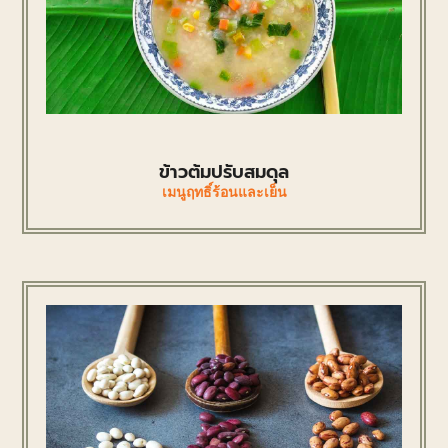
ข้าวต้มปรับสมดุล
เมนูฤทธิ์ร้อนและเย็น