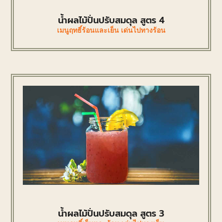
น้ำผลไม้ปั่นปรับสมดุล สูตร 4
เมนูฤทธิ์ร้อนและเย็น เด่นไปทางร้อน
น้ำผลไม้ปั่นปรับสมดุล สูตร 3