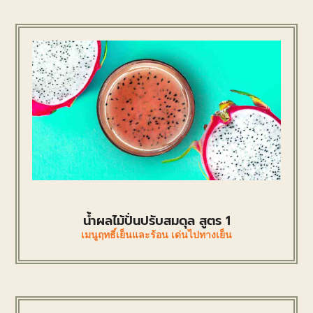
น้ำผลไม้ปั่นปรับสมดุล สูตร 1
เมนูฤทธิ์เย็นและร้อน เด่นไปทางเย็น