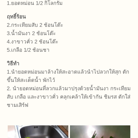
1.ยอดหม่อน 1/2 กิโลกรัม
ฤทธิ์ร้อน
2.กระเทียมสับ 2 ช้อนโต๊ะ
3.น้ำมันงา 2 ช้อนโต๊ะ
4.งาขาวคั่ว 2 ช้อนโต๊ะ
5.เกลือ 1/2 ช้อนชา
วิธีทำ
1.นำยอดหม่อนมาล้างให้สะอาดแล้วนำไปลวกให้สุก ตัก
ขึ้นให้สะเด็ดน้ำ พักไว้
2. นำยอดหม่อนที่ลวกแล้วมาปรุงด้วยน้ำมันงา กระเทียม
สับ เกลือ และงาขาวคั่ว คลุกเคล้าให้เข้ากัน ชิมรส ตักใส่
ชามเสิร์ฟ