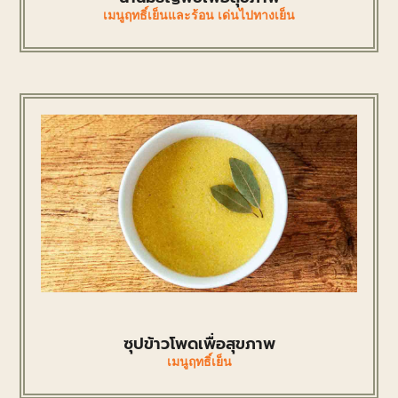
เมนูฤทธิ์เย็นและร้อน เด่นไปทางเย็น
ซุปข้าวโพดเพื่อสุขภาพ
เมนูฤทธิ์เย็น