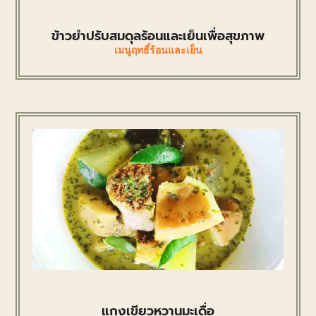
ข้าวยำปรับสมดุลร้อนและเย็นเพื่อสุขภาพ
เมนูฤทธิ์ร้อนและเย็น
แกงเขียวหวานมะเดื่อ