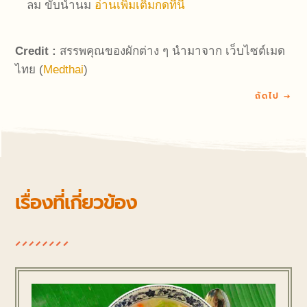
ลม ขับน้ำนม
อ่านเพิ่มเติมกดที่นี่
Credit :
สรรพคุณของผักต่าง ๆ นำมาจาก เว็บไซต์เมด
ไทย (
Medthai
)
ถัดไป
→
เรื่องที่เกี่ยวข้อง