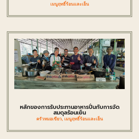
เมนูฤทธิ์ร้อนและเย็น
หลักของการรับประทานอาหารปั่นกับการจัด
สมดุลร้อนเย็น
ครัวหมอเขียว
,
เมนูฤทธิ์ร้อนและเย็น