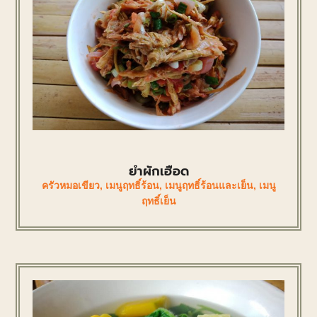
ยำผักเฮือด
ครัวหมอเขียว
,
เมนูฤทธิ์ร้อน
,
เมนูฤทธิ์ร้อนและเย็น
,
เมนู
ฤทธิ์เย็น