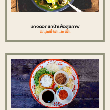
แกงดอกแคป่าเพื่อสุขภาพ
เมนูฤทธิ์ร้อนและเย็น