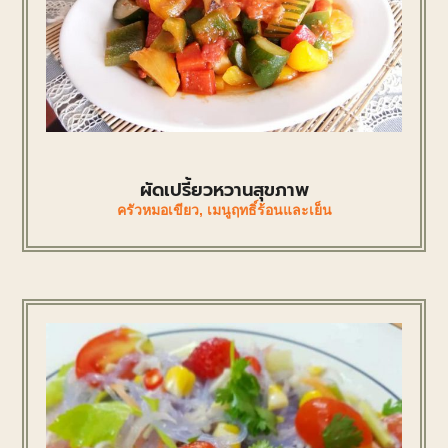
ผัดเปรี้ยวหวานสุขภาพ
ครัวหมอเขียว
,
เมนูฤทธิ์ร้อนและเย็น