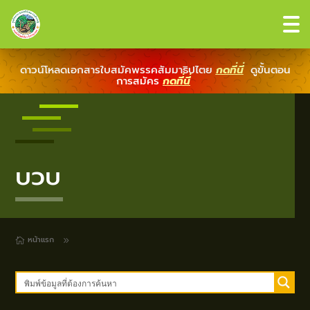
ดาวน์โหลดเอกสารใบสมัคพรรคสัมมาธิปไตย
กดที่นี่
ดูขั้นตอน
การสมัคร
กดที่นี่
บวบ
หน้าแรก
9
