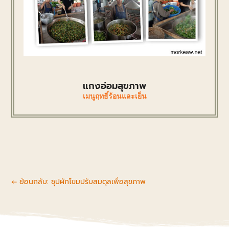
แกงอ่อมสุขภาพ
เมนูฤทธิ์ร้อนและเย็น
←
ย้อนกลับ: ซุปผักโขมปรับสมดุลเพื่อสุขภาพ