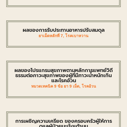
ผลของการรับประทานอาหารปรับสมดุล
ยาเม็ดหลักที่ 7
,
โรคเบาหวาน
ผลของโปรแกรมสุขภาพตามหลักการแพทย์วิถี
ธรรมต่อภาวะสุขภาพของผู้ที่มีภาวะน้ำหนักเกิน
และโรคอ้วน
หมวดเทคนิค 9 ข้อ ยา 9 เม็ด
,
โรคอ้วน
การเผชิญความเครียด ของครอบครัวผู้ให้การ
ดูแลผู้ป่วยมะเร็งเต้านม