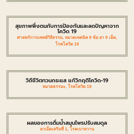
สุขภาพพึ่งตนกับการป้องกันและลดปัญหาจาก
โควิด 19
ศาสตร์การแพทย์วิถีธรรม
,
หมวดเทคนิค 9 ข้อ ยา 9 เม็ด
,
โรคโควิด 19
วิถีชีวิตทวนกระแส แก้วิกฤติโควิด-19
หมวดธรรมะ
,
โรคโควิด 19
ผลของการดื่มน้ำสมุนไพรปรับสมดุล
ยาเม็ดเสริมที่ 1
,
โรคเบาหวาน