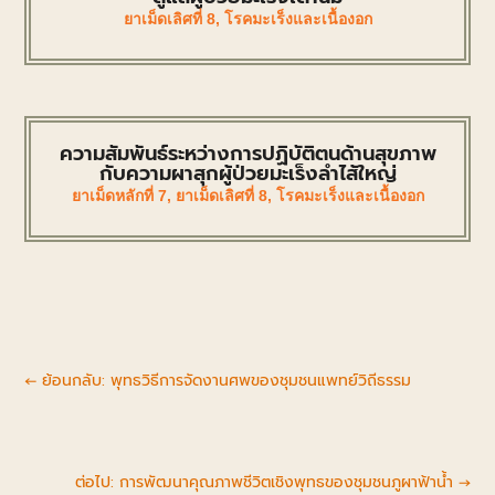
ยาเม็ดเลิศที่ 8
,
โรคมะเร็งและเนื้องอก
ความสัมพันธ์ระหว่างการปฏิบัติตนด้านสุขภาพ
กับความผาสุกผู้ป่วยมะเร็งลำไส้ใหญ่
ยาเม็ดหลักที่ 7
,
ยาเม็ดเลิศที่ 8
,
โรคมะเร็งและเนื้องอก
←
ย้อนกลับ: พุทธวิธีการจัดงานศพของชุมชนแพทย์วิถีธรรม
ต่อไป: การพัฒนาคุณภาพชีวิตเชิงพุทธของชุมชนภูผาฟ้าน้ำ
→