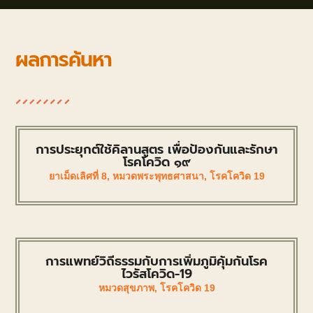
ผลการค้นหา
การประยุกต์ใช้คิลานสูตร เพื่อป้องกันและรักษา
โรคโควิด ๑๙
ยาเม็ดเลิศที่ 8
,
หมวดพระพุทธศาสนา
,
โรคโควิด 19
การแพทย์วิถีธรรมกับการเพิ่มภูมิคุ้มกันโรค
ไวรัสโควิด-19
หมวดสุขภาพ
,
โรคโควิด 19