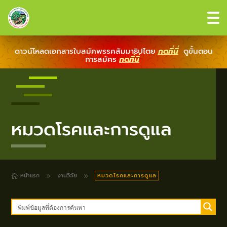
ดาวน์โหลดเอกสารใบสมัคพรรคสัมมาธิปไตย
กดที่นี่
ดูขั้นตอน
การสมัคร
กดที่นี่
หมวดโรคและการดูแล
หน้าแรก
งานวิจัย
หมวดโรคและการดูแล
9
9
