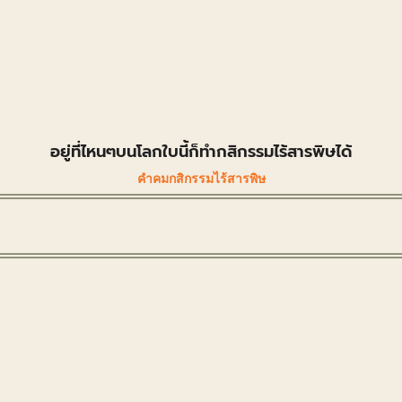
อยู่ที่ไหนๆบนโลกใบนี้ก็ทำกสิกรรมไร้สารพิษได้
คำคมกสิกรรมไร้สารพิษ