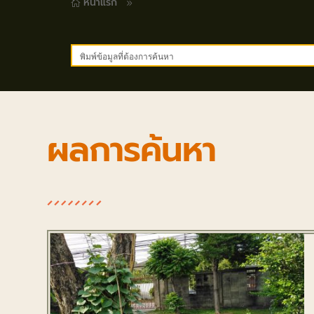
หน้าแรก
9

ผลการค้นหา