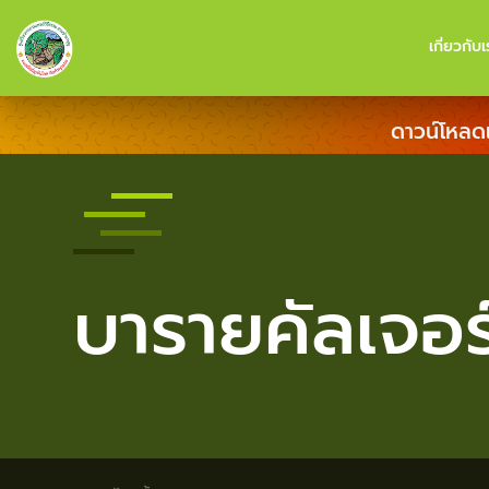
เกี่ยวกับเ
ดาวน์โหลด
บารายคัลเจอร