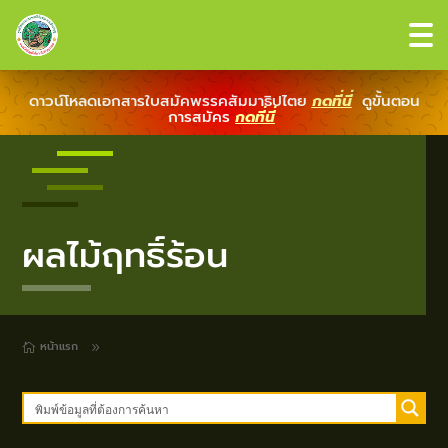
ดาวน์โหลดเอกสารใบสมัคพรรคสัมมาธิปไตย
กดที่นี่
ดูขั้นตอน
การสมัคร
กดที่นี่
ผลไม้ฤทธิ์ร้อน
หน้าแรก
9
