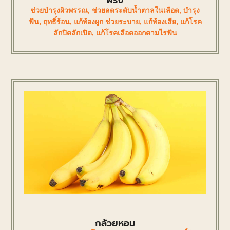
ฝรั่ง
ช่วยบำรุงผิวพรรณ
,
ช่วยลดระดับน้ำตาลในเลือด
,
บำรุง
ฟัน
,
ฤทธิ์ร้อน
,
แก้ท้องผูก ช่วยระบาย
,
แก้ท้องเสีย
,
แก้โรค
ลักปิดลักเปิด
,
แก้โรคเลือดออกตามไรฟัน
กล้วยหอม