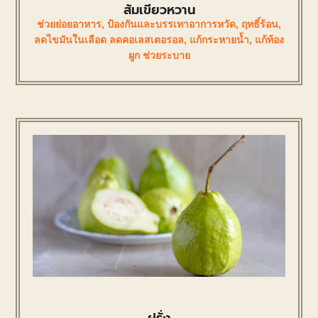
ส้มเขียวหวาน
ช่วยย่อยอาหาร
,
ป้องกันและบรรเทาอาการหวัด
,
ฤทธิ์ร้อน
,
ลดไขมันในเลือด ลดคอเลสเตอรอล
,
แก้กระหายน้ำ
,
แก้ท้อง
ผูก ช่วยระบาย