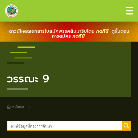
ดาวน์โหลดเอกสารใบสมัคพรรคสัมมาธิปไตย
กดที่นี่
ดูขั้นตอน
การสมัคร
กดที่นี่
วรรณะ 9
หน้าแรก
9
