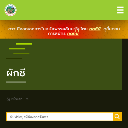
ดาวน์โหลดเอกสารใบสมัคพรรคสัมมาธิปไตย
กดที่นี่
ดูขั้นตอน
การสมัคร
กดที่นี่
ผักชี
หน้าแรก
9
