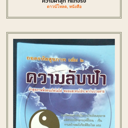
ความผาสุก ที่แท้จริง
ดาวน์โหลด
,
หนังสือ