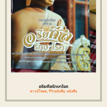
อริยศีลรักษาโรค
ดาวน์โหลด
,
รีวิวหนังสือ
,
หนังสือ