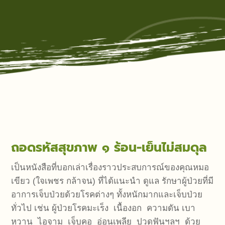
ถอดรหัสสุขภาพ ๑ ร้อน-เย็นไม่สมดุล
เป็นหนังสือที่บอกเล่าเรื่องราวประสบการณ์ของคุณหมอ
เขียว (ใจเพชร กล้าจน) ที่ได้แนะนำ ดูแล รักษาผู้ป่วยที่มี
อาการเจ็บป่วยด้วยโรคต่างๆ ทั้งหนักมากและเจ็บป่วย
ทั่วไป เช่น ผู้ป่วยโรคมะเร็ง เนื้องอก ความดัน เบา
หวาน ไอจาม เจ็บคอ อ่อนเพลีย ปวดฟันฯลฯ ด้วย