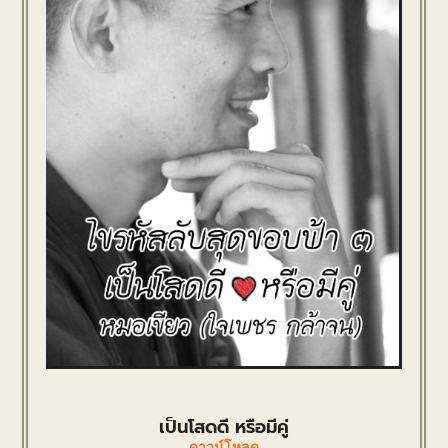
เป็นโสดดี หรือมีคู่
ดาวน์โหลด