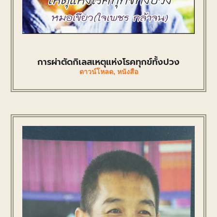
การผ่าตัดกิเลสเหตุแห่งโรคทุกข์ทั้งปวง
ดาวน์โหลด
,
หนังสือ