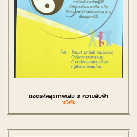
ถอดรหัสสุขภาพเล่ม ๒ ความลับฟ้า
หนังสือ