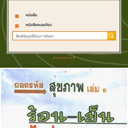
^
หนังสือ
^
หนังสือหมอเขียว