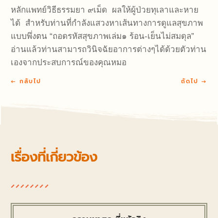
หลักแพทย์วิธีธรรมยา ๙เม็ด ผลให้ผู้ป่วยทุเลาและหาย
ได้ สำหรับท่านที่กำลังแสวงหาเส้นทางการดูแลสุขภาพ
แบบพึ่งตน “ถอดรหัสสุขภาพเล่ม๑ ร้อน-เย็นไม่สมดุล”
อ่านแล้วท่านสามารถวินิจฉัยอาการต่างๆได้ด้วยตัวท่าน
เองจากประสบการณ์ของคุณหมอ
←
กลับไป
ถัดไป
→
เรื่องที่เกี่ยวข้อง