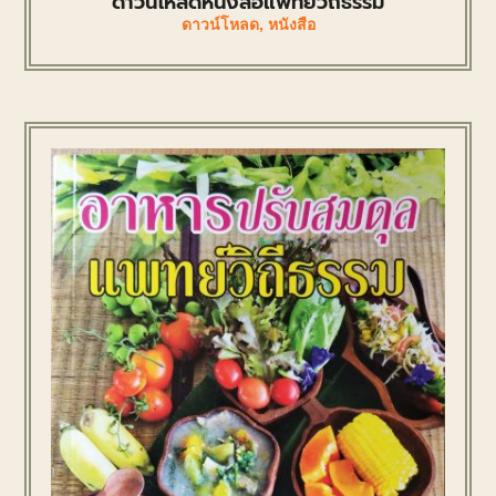
ดาวน์โหลดหนังสือแพทย์วิถีธรรม
ดาวน์โหลด
,
หนังสือ