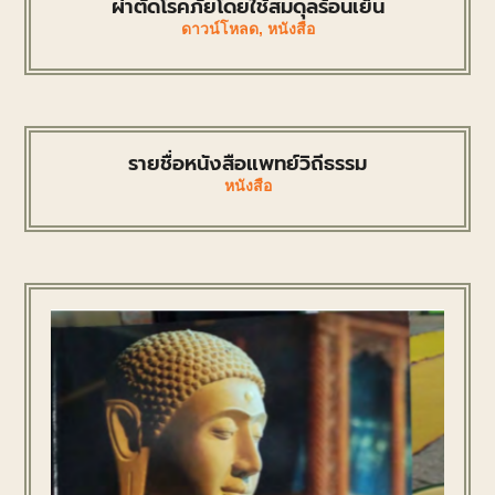
ผ่าตัดโรคภัยโดยใช้สมดุลร้อนเย็น
ดาวน์โหลด
,
หนังสือ
รายชื่อหนังสือแพทย์วิถีธรรม
หนังสือ