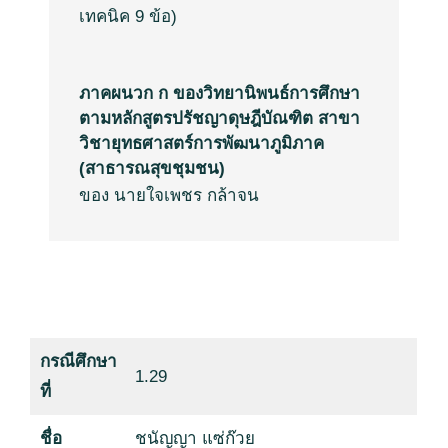
เทคนิค
9
ข้อ
)
ภาคผนวก ก ของวิทยานิพนธ์การศึกษา
ตามหลักสูตรปรัชญาดุษฎีบัณฑิต สาขา
วิชายุทธศาสตร์การพัฒนาภูมิภาค
(สาธารณสุขชุมชน)
ของ นายใจเพชร กล้าจน
กรณีศึกษา
1.29
ที่
ชื่อ
ชนัญญา แซ่ก๊วย