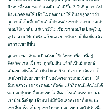
นึงตรงที่ฮ่องกงพอตัวเองดื่มแล้วดีขึ้น 3 วันที่ลูกสาวไม่
ต้องนวดหลังให้แล้ว ไม่ต้องทายาให้ ก็บอกลูกสาวว่า
ลูกสาวก็เป็นที่สะบักแล้วก็ปวดหลังเขาปวดมานานแล้ว
ก็เลยให้เขาดื่ม แต่เขายังไม่เชื่อเขาก็เลยไปเปิดดูในยู
ทูปว่างานวิจัยมีจริง เสร็จแล้วจากนั้นเขาก็ดื่ม ดื่มแล้ว
อาการเขาดีขึ้น
ลูกสาว พอกลับมาเมืองไทยก็รีบโทรหาพี่สาวที่อยู่
จังหวัดน่าน เป็นกระดูกทับเส้น แล้วก็เป็นอัมพฤกษ์
เดินเขาเดินไม่ได้ เดินได้แค่ 5 นาทีเขาก็จะล้มค่ะ ก็
เลยโทรไปบอกเขาว่านี่ของโครงการหมอเขียวนะให้
ดื่มปัสสาวะ เขาจะต้องผ่าตัดค่ะ แล้วก็ตอนนี้เดินไม่ได้
พอบอกปุ๊บเขาดื่มเลยเขาไม่คิดอะไรแล้วเพราะว่าคน
เราป่วยถึงที่สุดแล้วมันไม่มีที่พึ่งแล้วค่ะเขาดื่มเลยนะ
เขาดื่มเสร็จ เย็น ๆ เขาโทรมาบอก เขาบอกไม่น่าเชื่อ