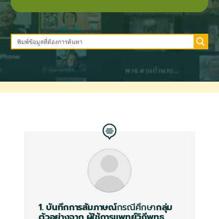
1. บันทึกการสัมภาษณ์
กรณีศึกษา
กลุ่ม
ตัวอย่างจาก
ผู้ใช้การแพทย์วิถีพุทธ