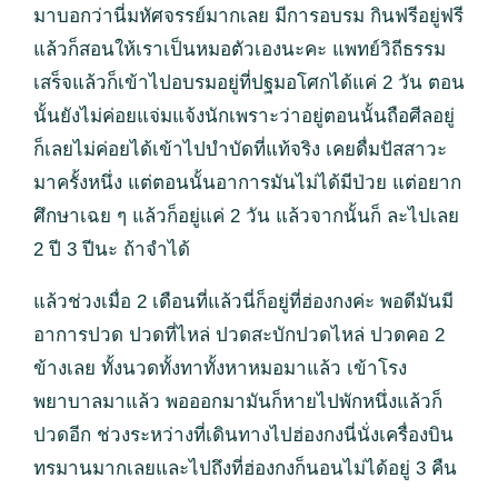
มาบอกว่านี่มหัศจรรย์มากเลย มีการอบรม กินฟรีอยู่ฟรี
แล้วก็สอนให้เราเป็นหมอตัวเองนะคะ แพทย์วิถีธรรม
เสร็จแล้วก็เข้าไปอบรมอยู่ที่ปฐมอโศกได้แค่ 2 วัน ตอน
นั้นยังไม่ค่อยแจ่มแจ้งนักเพราะว่าอยู่ตอนนั้นถือศีลอยู่
ก็เลยไม่ค่อยได้เข้าไปบำบัดที่แท้จริง เคยดื่มปัสสาวะ
มาครั้งหนึ่ง แต่ตอนนั้นอาการมันไม่ได้มีป่วย แต่อยาก
ศึกษาเฉย ๆ แล้วก็อยู่แค่ 2 วัน แล้วจากนั้นก็ ละไปเลย
2 ปี 3 ปีนะ ถ้าจำได้
แล้วช่วงเมื่อ 2 เดือนที่แล้วนี่ก็อยู่ที่ฮ่องกงค่ะ พอดีมันมี
อาการปวด ปวดที่ไหล่ ปวดสะบักปวดไหล่ ปวดคอ 2
ข้างเลย ทั้งนวดทั้งทาทั้งหาหมอมาแล้ว เข้าโรง
พยาบาลมาแล้ว พอออกมามันก็หายไปพักหนึ่งแล้วก็
ปวดอีก ช่วงระหว่างที่เดินทางไปฮ่องกงนี่นั่งเครื่องบิน
ทรมานมากเลยและไปถึงที่ฮ่องกงก็นอนไม่ได้อยู่ 3 คืน