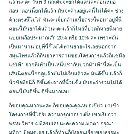
แล้วนะคะ วันที่ 3 นี่ก็เดิมจะยกได้แค่นี้ค่ะตอนหมอ
สอน ตอนนี้ยกได้แล้ว มันจะค้างอยู่แค่นี้ไม่ได้ค่ะ ช่วง
ค้างตรงนี้ไม่ได้ มันจะเจ็บกล้ามเนื้อตรงนี้พอมาอยู่ที่นี่
ตอนนี้มันยกได้แล้วนะคะแล้วก็ไหล่ที่ปวดก็หายนี่หาย
แบบเหลือประมาณสัก 20% หรือ 10% ค่ะ เพราะมัน
เป็นมานาน อยู่ที่นี่ก็ไม่ได้ทานยาอะไรเลยนอกจาก
สมุนไพรแล้วก็กินอาหารตามของโครงการแล้วก็แช่มือ
แช่เท้า จากที่เท้าเป็นเหน็บชากับปวดฝ่าเท้านี่ค่ะเป็น
เส้นนี่ตอนนี้กดดูแล้วมันไม่เจ็บแล้วค่ะ มันดีขึ้น แล้วก็
นิ้วข้อมือนี่ก็ ดีขึ้นค่ะจากที่นิ้วแข็ง มันจะกำรวมไม่ได้
ตอนนี้มันดีขึ้น ดีขึ้นมากเลย
ก็ขอบคุณมากนะคะ ก็ขอบคุณคุณหมอเขียว มาเข้า
โครงการที่นี่ได้รับความกรุณาอย่างยิ่ง เขาเรียกว่า
พรหมวิหาร 4 มีครบเลยนะคะความเมตตา กรุณา
มุทิตา มีหมดเลย แล้วก็ท่านก็ยังสอนเรื่องของธรรมะ