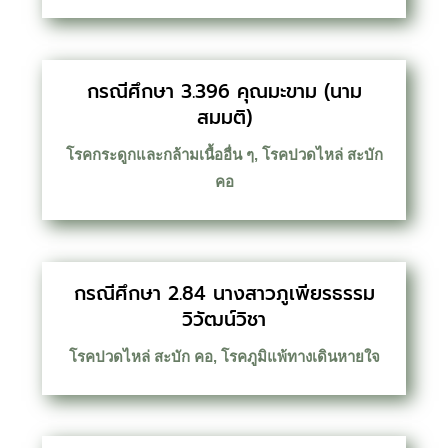
กรณีศึกษา 3.396 คุณมะขาม (นาม
สมมติ)
โรคกระดูกและกล้ามเนื้ออื่น ๆ
,
โรคปวดไหล่ สะบัก
คอ
กรณีศึกษา 2.84 นางสาวภูเพียรธรรม
วิวัฒน์วิชา
โรคปวดไหล่ สะบัก คอ
,
โรคภูมิแพ้ทางเดินหายใจ