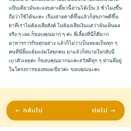
แป๊บเดียวมันจะแสบตาเดี๋ยวนี้อ่านได้เป็น 3 ชั่วโมงขึ้น
ถือว่าใช้ได้นะคะ เรื่องสายตาดีขึ้นแล้วก็สุขภาพดีขึ้น
ยาที่เราไม่ต้องเสียตังค์ ไม่ต้องเสียเงินแต่ว่ามันเห็นผล
จริง ๆ เลย ก็ขอบคุณมาก ๆ ค่ะ พี่เลี้ยงที่นี่ก็ดีมาก
อาหารการกินทุกอย่าง แล้วก็ไม่ว่าเป็นหมอเป็นทุก ๆ
คนที่นี่ยิ้มแย้มแจ่มใสทุกคน มาแล้วก็สบายใจกลับนี่
เบาตัวเลยค่ะ ก็ขอบคุณมากนะคะสวัสดีทุก ๆ ท่านที่อยู่
ในโครงการของหมอเขียวค่ะ ขอบคุณนะคะ
←
กลับไป
ต่อไป
→