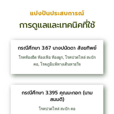
แบ่งปันประสบการณ์
การดูแลและเทคนิคที่ใช้
กรณีศึกษา 3.67 นางปนัดดา สังฆทิพย์
โรคท้องอืด ท้องเฟ้อ ท้องผูก
,
โรคปวดไหล่ สะบัก
คอ
,
โรคภูมิแพ้ทางเดินหายใจ
กรณีศึกษา 3.395 คุณมะกอก (นาม
สมมติ)
โรคปวดไหล่ สะบัก คอ