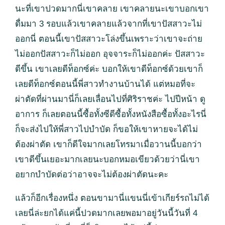
นะที่เขาปวดมากนี่เขาคลาย เขาคลายนะเขาบอกเขา
ดื่มมา 3 รอบแล้วเขาคลายแล้วจากที่เขาปัสสาวะไม่
ออกนี่ ตอนนี้เขาปัสสาวะโล่งขึ้นเพราะว่าเขาจะถ่าย
ไม่ออกปัสสาวะก็ไม่ออก อุจจาระก็ไม่ออกค่ะ ปัสสาวะ
ดีขึ้น เขาเลยดีท็อกซ์ค่ะ บอกให้เขาดีท็อกซ์ด้วยเขาก็
เลยดีท็อกซ์ตอนนี้พี่สาวทำงานบ้านได้ แต่หมอที่จะ
ผ่าตัดที่ผ่านมานี่ก็เลยเลื่อนไปที่ศิริราชค่ะ ไปปีหน้า ดู
อาการ ก็เลยตอนนี้ซื้อทั้งซีดีซื้อทั้งหนังสือซื้อทั้งอะไรนี่
ก็จะส่งไปให้พี่สาวไปบำบัด ก็ขอให้เขาหายจะได้ไม่
ต้องผ่าตัด เขาก็ดีใจมากเลยโทรมาเมื่อวานนี้บอกว่า
เขาดีขึ้นเยอะมากเลยนะบอกหมอเขียวด้วยว่านี่เขา
อยากบำบัดต่อว่าอาจจะไม่ต้องผ่าตัดนะคะ
แล้วก็อีกเรื่องหนึ่ง ตอนขามานี่แขนนี่เข้าเกียร์รถไม่ได้
เลยนี่ล่ะยกได้แค่นี้ปวดมากเลยพอมาอยู่วันนี้วันที่ 4