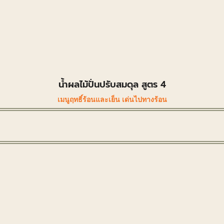
น้ำผลไม้ปั่นปรับสมดุล สูตร 4
เมนูฤทธิ์ร้อนและเย็น เด่นไปทางร้อน