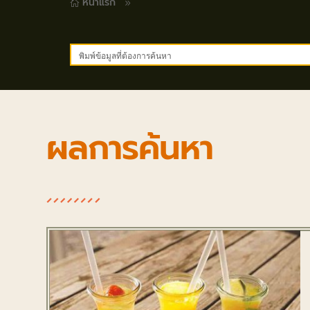
หน้าแรก
9

ผลการค้นหา