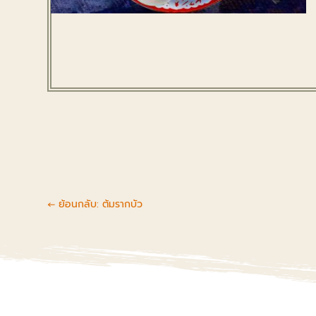
←
ย้อนกลับ: ต้มรากบัว