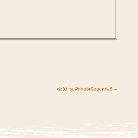
ต่อไป: ซุปฟักทองเพื่อสุขภาพดี
→