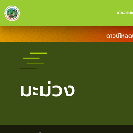
เกี่ยวกับเ
ดาวน์โหลด
มะม่วง