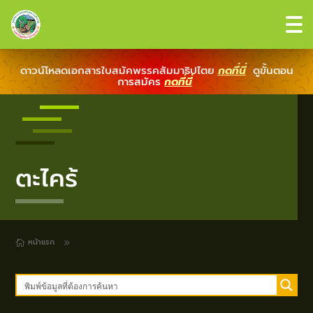
ดาวน์โหลดเอกสารใบสมัคพรรคสัมมาธิปไตย
กดที่นี่
ดูขั้นตอน
การสมัคร
กดที่นี่
ตะไคร้
หน้าแรก
9
