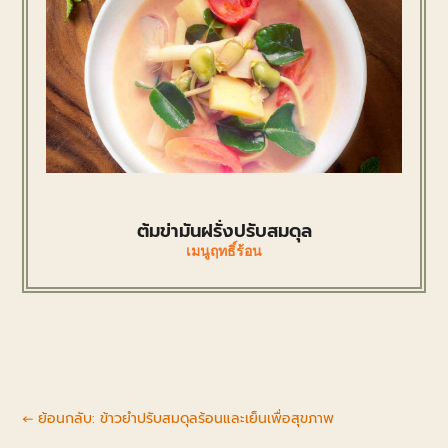
ต้มข่ามันฝรั่งปรับสมดุล
เมนูฤทธิ์ร้อน
←
ย้อนกลับ: ข้าวยำปรับสมดุลร้อนและเย็นเพื่อสุขภาพ