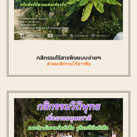
กสิกรรมไร้สารพิษแบบง่ายๆ
คำคมกสิกรรมไร้สารพิษ