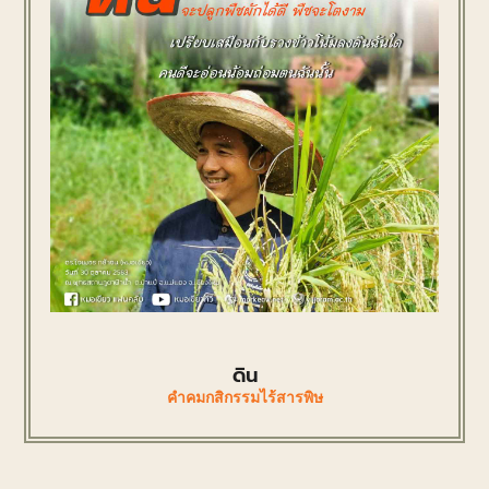
ดิน
คำคมกสิกรรมไร้สารพิษ