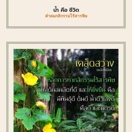
น้ำ คือ ชีวิต
คำคมกสิกรรมไร้สารพิษ