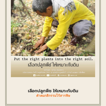
เลือกปลูกพืช ให้เหมาะกับดิน
คำคมกสิกรรมไร้สารพิษ