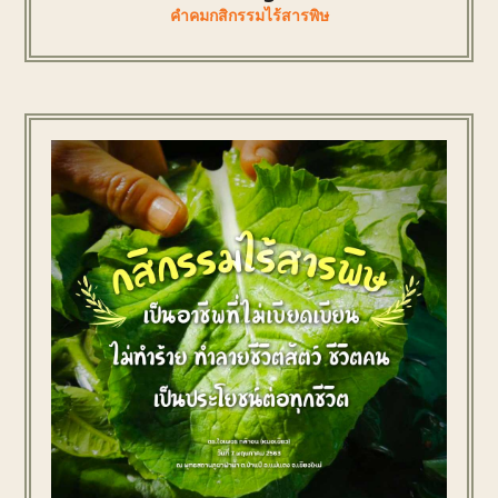
คำคมกสิกรรมไร้สารพิษ