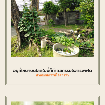
อยู่ที่ไหนๆบนโลกใบนี้ก็ทำกสิกรรมไร้สารพิษได้
คำคมกสิกรรมไร้สารพิษ