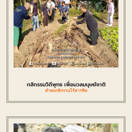
กสิกรรมวิถีพุทธ เพื่อมวลมนุษย์ชาติ
คำคมกสิกรรมไร้สารพิษ