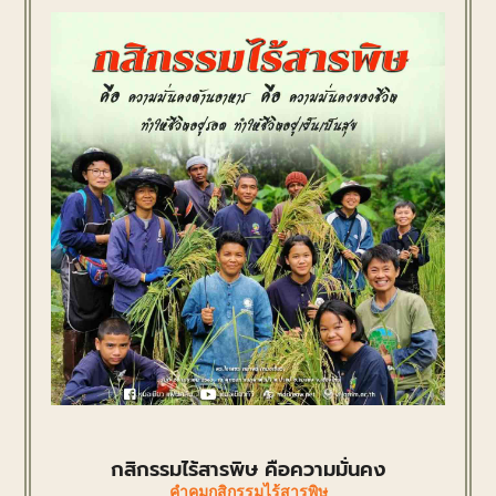
กสิกรรมไร้สารพิษ คือความมั่นคง
คำคมกสิกรรมไร้สารพิษ