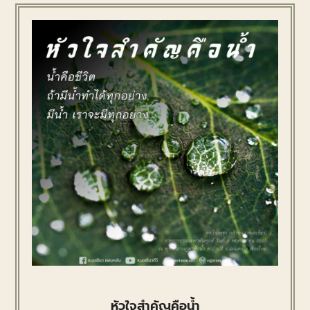
หัวใจสำคัญคือน้ำ