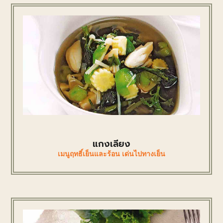
แกงเลียง
เมนูฤทธิ์เย็นและร้อน เด่นไปทางเย็น