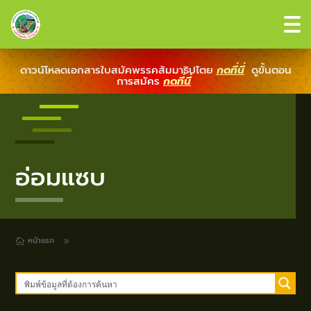
ดาวน์โหลดเอกสารใบสมัคพรรคสัมมาธิปไตย
กดที่นี่
ดูขั้นตอน
การสมัคร
กดที่นี่
อ่อมแซบ
หน้าแรก
9
