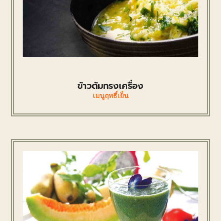
ข้าวต้มทรงเครื่อง
เมนูฤทธิ์เย็น