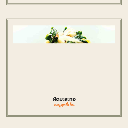
ผัดมะละกอ
เมนูฤทธิ์เย็น