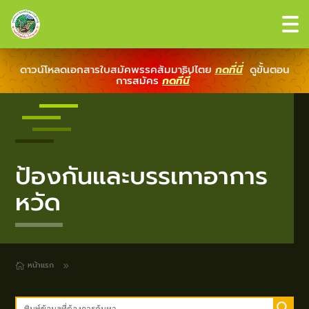
ดาวน์โหลดเอกสารใบสมัคพรรคสัมมาธิปไตย
กดที่นี่
ดูขั้นตอน
การสมัคร
กดที่นี่
ป้องกันและบรรเทาอาการ
หวัด
หน้าแรก
9
