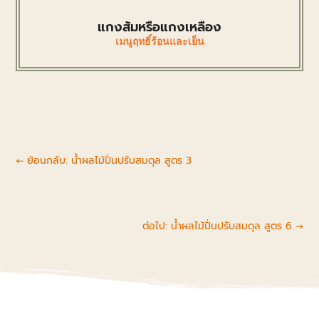
แกงส้มหรือแกงเหลือง
เมนูฤทธิ์ร้อนและเย็น
←
ย้อนกลับ: น้ำผลไม้ปั่นปรับสมดุล สูตร 3
ต่อไป: น้ำผลไม้ปั่นปรับสมดุล สูตร 6
→