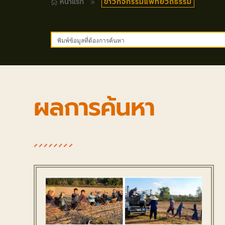
ข่าวกิจกรรมแพทย์วิถีธรรม
หน้าแรก
9

ผลการค้นหา