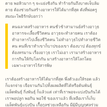
ตาย พอหิวมาก ๆ จะแย่งชิงกัน ทำร้ายกันถึงบาดเจ็บล้ม
ตาย ต้องช่วยกันสร้างอาหารให้ได้มากที่สุด ดังที่พ่อครู
สมณะโพธิรักษ์บอกว่า
คนฉลาดสร้างอาหาร คนชั่วช้าสามานย์สร้างอาวุธ
อาหารจะเลี้ยงชีวิตคน อาวุธจะทำลายคน เราต้อง
ทำอาหารไปเลี้ยงชีวิตคน ไม่ทำอาวุธไปทำลายชีวิต
คน คนที่เขาทำเขาก็บาปของเขา ต้องบาป ต้องทุกข์
ต้องทรมาน เรื่องอาวุธ เราไม่เอา เรามาสร้างอาหาร
การกินให้กับโลกกัน มาสร้างอาหารให้โลกโดย
เฉพาะอาหารไร้สารพิษ
เราต้องสร้างอาหารให้ได้มากที่สุด พึ่งตัวเองให้รอด แล้ว
ก็แจกจ่าย เจือจานกันไปทั้งผลผลิตที่ได้หรือต้นพันธุ์
เมล็ดพันธุ์ กิ่งพันธุ์ ก็แล้วแต่ เท่าที่เราพอจะแบ่งปันกันได้
เราพอปลูก พอกิน พอใช้ ของเราแล้ว ที่เหลือเราก็เก็บ
เมล็ดพันธุ์แบ่งปัน เกื้อกูลช่วยเหลือกัน มีผู้มีบุญกุศลร่วม