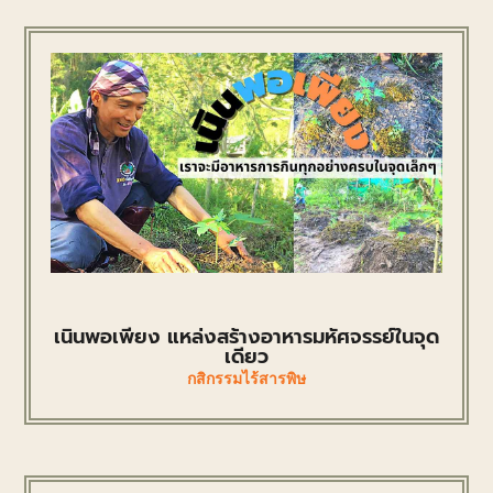
เนินพอเพียง แหล่งสร้างอาหารมหัศจรรย์ในจุด
เดียว
กสิกรรมไร้สารพิษ