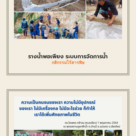
รางน้ำพอเพียง ระบบการจัดการน้ำ
กสิกรรมไร้สารพิษ