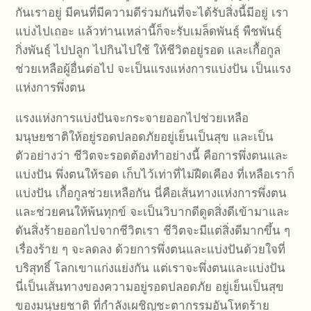
กันเราอยู่ มีคนที่มีความดีร่วมกันที่จะได้รับสิ่งนี้มีอยู่ เรา
แบ่งไปเถอะ แล้วท่านเหล่านี้ก็จะรับเมล็ดพันธุ์ พืชพันธุ์
กิ่งพันธุ์ ไปปลูก ไปกินไปใช้ ให้ชีวิตอยู่รอด และเกื้อกูล
ช่วยเหลือผู้อื่นต่อไป จะเป็นแรงแห่งการแบ่งปัน เป็นแรง
แห่งการพึ่งตน
แรงแห่งการแบ่งปันจะกระจายออกไปช่วยเหลือ
มนุษยชาติให้อยู่รอดปลอดภัยอยู่เย็นเป็นสุข และเป็น
ตัวอย่างว่า ชีวิตจะรอดต้องทำอย่างนี้ คือการพึ่งตนและ
แบ่งปัน พึ่งตนให้รอด เก็บไว้เท่าที่ไม่ฝืดเคือง ที่เหลือเราก็
แบ่งปัน เกื้อกูลช่วยเหลือกัน นี่คือเส้นทางแห่งการพึ่งตน
และช่วยคนให้พ้นทุกข์ จะเป็นวิบากดีดูดสิ่งดีเข้ามาและ
ดันสิ่งร้ายออกไปจากชีวิตเรา ชีวิตจะมีแต่สิ่งดีมากขึ้น ๆ
เรื่องร้าย ๆ จะลดลง ด้วยการพึ่งตนและแบ่งปันด้วยใจที่
บริสุทธิ์ โลกเขาแก่งแย่งกัน แต่เราจะพึ่งตนและแบ่งปัน
นี่เป็นเส้นทางของความอยู่รอดปลอดภัย อยู่เย็นเป็นสุข
ของมนุษยชาติ ที่กำลังเผชิญชะตากรรมอันโหดร้าย