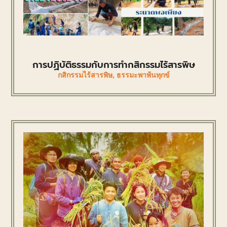
การปฏิบัติธรรมกับการทำกสิกรรมไร้สารพิษ
กสิกรรมไร้สารพิษ
,
ธรรมะพาพ้นทุกข์