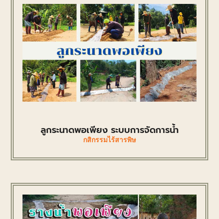
ลูกระนาดพอเพียง ระบบการจัดการน้ำ
กสิกรรมไร้สารพิษ