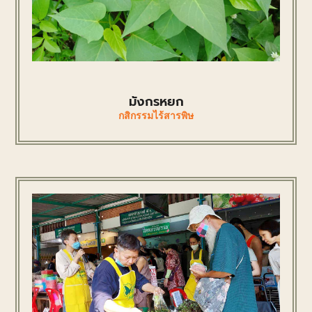
มังกรหยก
กสิกรรมไร้สารพิษ