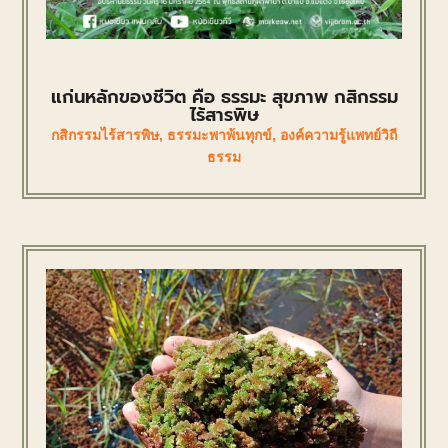
แก่นหลักของชีวิต คือ ธรรมะ สุขภาพ กสิกรรม
ไร้สารพิษ
กสิกรรมไร้สารพิษ
,
ธรรมะพาพ้นทุกข์
,
องค์ความรู้แพทย์วิถี
ธรรม