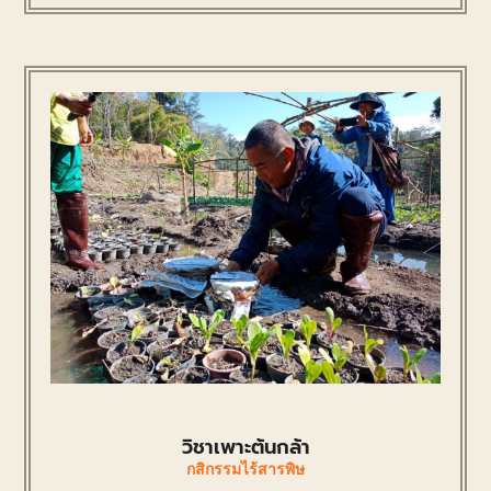
วิชาเพาะต้นกล้า
กสิกรรมไร้สารพิษ