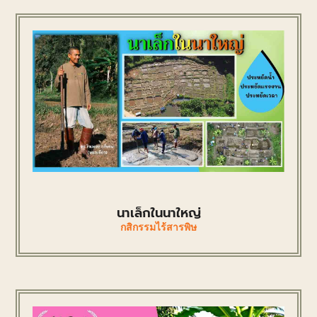
นาเล็กในนาใหญ่
กสิกรรมไร้สารพิษ