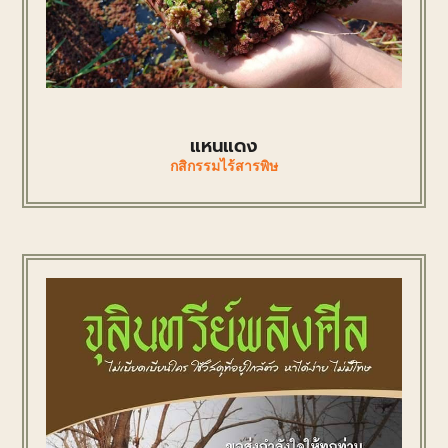
แหนแดง
กสิกรรมไร้สารพิษ