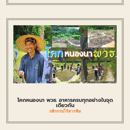
โคกหนองนา พวธ. อาหารครบทุกอย่างในจุด
เดียวกัน
กสิกรรมไร้สารพิษ