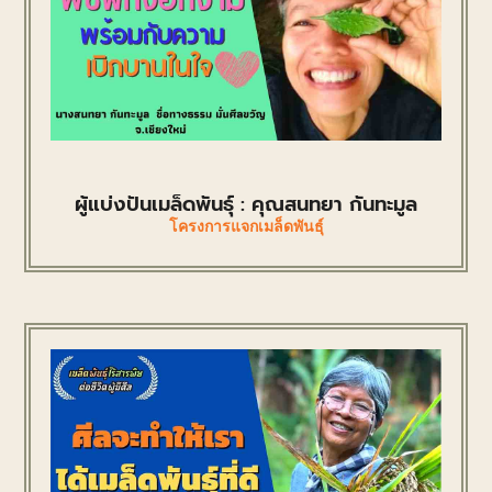
ผู้แบ่งปันเมล็ดพันธุ์ : คุณสนทยา กันทะมูล
โครงการแจกเมล็ดพันธุ์