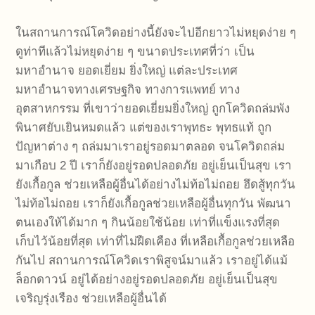
ในสถานการณ์โควิดอย่างนี้ยังจะไปอีกยาวไม่หยุดง่าย ๆ
ดูท่าทีแล้วไม่หยุดง่าย ๆ ขนาดประเทศที่ว่า เป็น
มหาอำนาจ ยอดเยี่ยม ยิ่งใหญ่ แต่ละประเทศ
มหาอำนาจทางเศรษฐกิจ ทางการแพทย์ ทาง
อุตสาหกรรม ที่เขาว่ายอดเยี่ยมยิ่งใหญ่ ถูกโควิดถล่มพัง
พินาศยับเยินหมดแล้ว แต่ของเราพุทธะ พุทธแท้ ถูก
ปัญหาต่าง ๆ ถล่มมาเราอยู่รอดมาตลอด จนโควิดถล่ม
มาเกือบ 2 ปี เราก็ยังอยู่รอดปลอดภัย อยู่เย็นเป็นสุข เรา
ยังเกื้อกูล ช่วยเหลือผู้อื่นได้อย่างไม่ท้อไม่ถอย ฮึดสู้ทุกวัน
ไม่ท้อไม่ถอย เราก็ยังเกื้อกูลช่วยเหลือผู้อื่นทุกวัน พัฒนา
ตนเองให้ได้มาก ๆ กินน้อยใช้น้อย เท่าที่แข็งแรงที่สุด
เก็บไว้น้อยที่สุด เท่าที่ไม่ฝืดเคือง ที่เหลือเกื้อกูลช่วยเหลือ
กันไป สถานการณ์โควิดเราพิสูจน์มาแล้ว เราอยู่ได้แม้
ล็อกดาวน์ อยู่ได้อย่างอยู่รอดปลอดภัย อยู่เย็นเป็นสุข
เจริญรุ่งเรือง ช่วยเหลือผู้อื่นได้