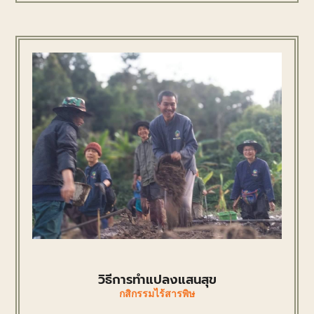
วิธีการทำแปลงแสนสุข
กสิกรรมไร้สารพิษ