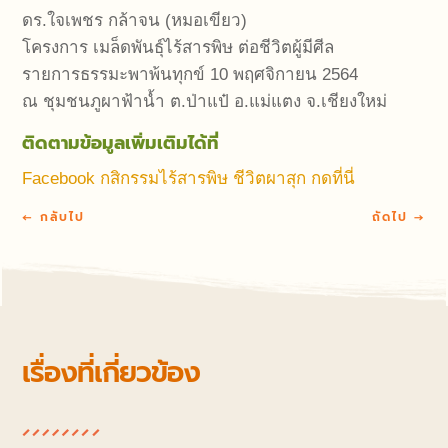
ดร.ใจเพชร กล้าจน (หมอเขียว)
โครงการ เมล็ดพันธุ์ไร้สารพิษ ต่อชีวิตผู้มีศีล
รายการธรรมะพาพ้นทุกข์ 10 พฤศจิกายน 2564
ณ ชุมชนภูผาฟ้าน้ำ ต.ป่าแป๋ อ.แม่แตง จ.เชียงใหม่
ติดตามข้อมูลเพิ่มเติมได้ที่
Facebook กสิกรรมไร้สารพิษ ชีวิตผาสุก กดที่นี่
←
กลับไป
ถัดไป
→
เรื่องที่เกี่ยวข้อง