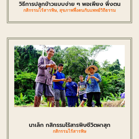
วิธีการปลูกข้าวแบบง่าย ๆ พอเพียง พึ่งตน
กสิกรรมไร้สารพิษ
,
สุขภาพพึ่งตนกับแพทย์วิถีธรรม
นาเล็ก กสิกรรมไร้สารพิษชีวิตผาสุก
กสิกรรมไร้สารพิษ