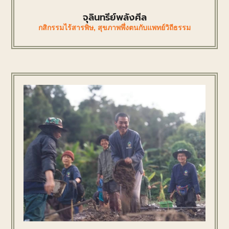
จุลินทรีย์พลังศีล
กสิกรรมไร้สารพิษ
,
สุขภาพพึ่งตนกับแพทย์วิถีธรรม