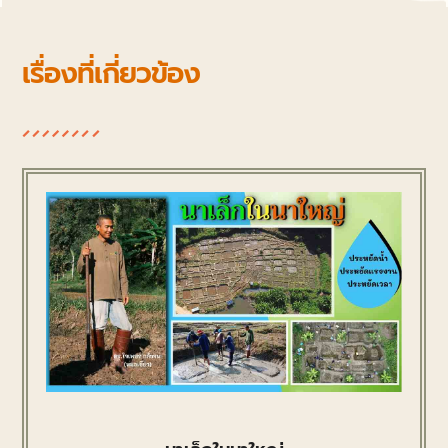
เรื่องที่เกี่ยวข้อง