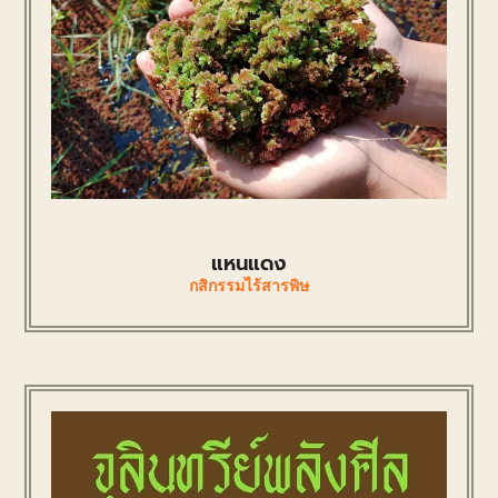
แหนแดง
กสิกรรมไร้สารพิษ