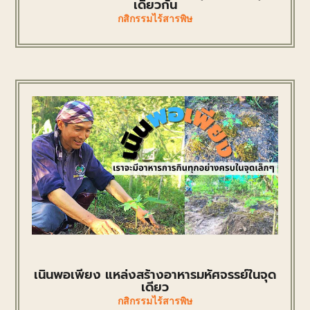
เดียวกัน
กสิกรรมไร้สารพิษ
เนินพอเพียง แหล่งสร้างอาหารมหัศจรรย์ในจุด
เดียว
กสิกรรมไร้สารพิษ