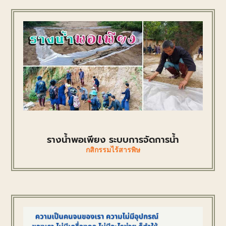
รางน้ำพอเพียง ระบบการจัดการน้ำ
กสิกรรมไร้สารพิษ