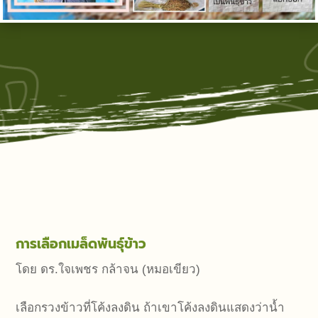
การเลือกเมล็ดพันธุ์ข้าว
โดย ดร.ใจเพชร กล้าจน (หมอเขียว)
เลือกรวงข้าวที่โค้งลงดิน ถ้าเขาโค้งลงดินแสดงว่าน้ำ