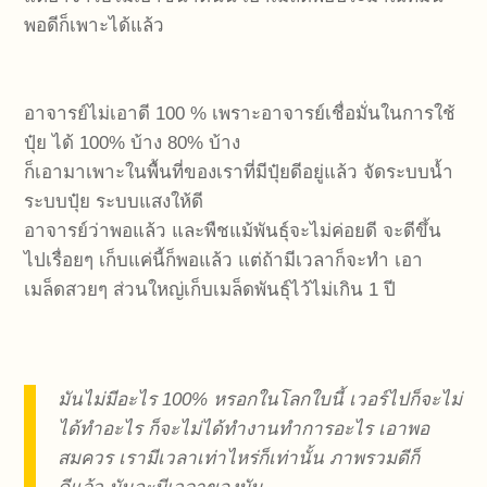
พอดีก็เพาะได้แล้ว
อาจารย์ไม่เอาดี 100 % เพราะอาจารย์เชื่อมั่นในการใช้
ปุ๋ย ได้ 100% บ้าง 80% บ้าง
ก็เอามาเพาะในพื้นที่ของเราที่มีปุ๋ยดีอยู่แล้ว จัดระบบน้ำ
ระบบปุ๋ย ระบบแสงให้ดี
อาจารย์ว่าพอแล้ว และพืชแม้พันธุ์จะไม่ค่อยดี จะดีขึ้น
ไปเรื่อยๆ เก็บแค่นี้ก็พอแล้ว แต่ถ้ามีเวลาก็จะทำ เอา
เมล็ดสวยๆ ส่วนใหญ่เก็บเมล็ดพันธุ์ไว้ไม่เกิน 1 ปี
มันไม่มีอะไร 100% หรอกในโลกใบนี้ เวอร์ไปก็จะไม่
ได้ทำอะไร ก็จะไม่ได้ทำงานทำการอะไร เอาพอ
สมควร เรามีเวลาเท่าไหร่ก็เท่านั้น ภาพรวมดีก็